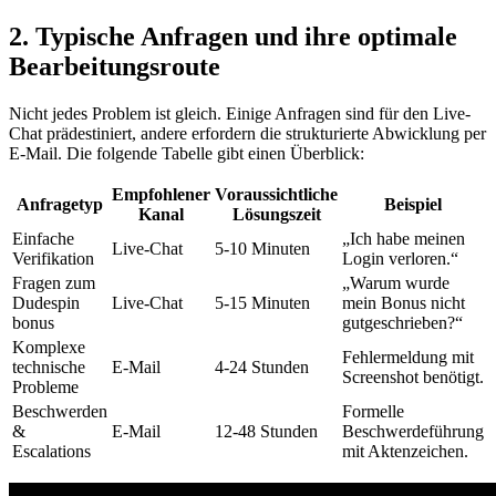
2. Typische Anfragen und ihre optimale
Bearbeitungsroute
Nicht jedes Problem ist gleich. Einige Anfragen sind für den Live-
Chat prädestiniert, andere erfordern die strukturierte Abwicklung per
E-Mail. Die folgende Tabelle gibt einen Überblick:
Empfohlener
Voraussichtliche
Anfragetyp
Beispiel
Kanal
Lösungszeit
Einfache
„Ich habe meinen
Live-Chat
5-10 Minuten
Verifikation
Login verloren.“
Fragen zum
„Warum wurde
Dudespin
Live-Chat
5-15 Minuten
mein Bonus nicht
bonus
gutgeschrieben?“
Komplexe
Fehlermeldung mit
technische
E-Mail
4-24 Stunden
Screenshot benötigt.
Probleme
Beschwerden
Formelle
&
E-Mail
12-48 Stunden
Beschwerdeführung
Escalations
mit Aktenzeichen.