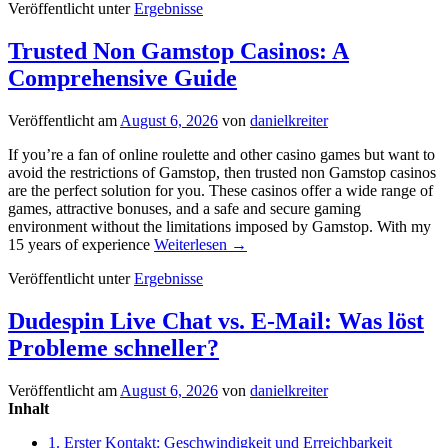
Veröffentlicht unter
Ergebnisse
Trusted Non Gamstop Casinos: A
Comprehensive Guide
Veröffentlicht am
August 6, 2026
von
danielkreiter
If you’re a fan of online roulette and other casino games but want to
avoid the restrictions of Gamstop, then trusted non Gamstop casinos
are the perfect solution for you. These casinos offer a wide range of
games, attractive bonuses, and a safe and secure gaming
environment without the limitations imposed by Gamstop. With my
15 years of experience
Weiterlesen
→
Veröffentlicht unter
Ergebnisse
Dudespin Live Chat vs. E-Mail: Was löst
Probleme schneller?
Veröffentlicht am
August 6, 2026
von
danielkreiter
Inhalt
1. Erster Kontakt: Geschwindigkeit und Erreichbarkeit