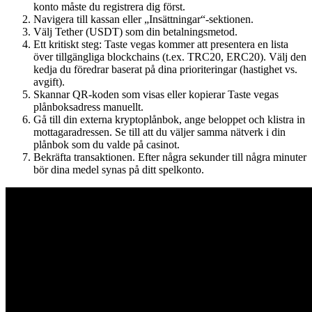
konto måste du registrera dig först.
Navigera till kassan eller „Insättningar“-sektionen.
Välj Tether (USDT) som din betalningsmetod.
Ett kritiskt steg: Taste vegas kommer att presentera en lista
över tillgängliga blockchains (t.ex. TRC20, ERC20). Välj den
kedja du föredrar baserat på dina prioriteringar (hastighet vs.
avgift).
Skannar QR-koden som visas eller kopierar Taste vegas
plånboksadress manuellt.
Gå till din externa kryptoplånbok, ange beloppet och klistra in
mottagaradressen. Se till att du väljer samma nätverk i din
plånbok som du valde på casinot.
Bekräfta transaktionen. Efter några sekunder till några minuter
bör dina medel synas på ditt spelkonto.