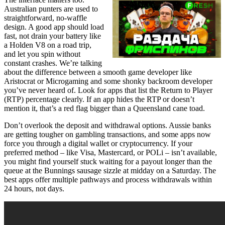
Australian punters are used to
straightforward, no-waffle
design. A good app should load
fast, not drain your battery like
a Holden V8 on a road trip,
and let you spin without
constant crashes. We’re talking
about the difference between a smooth game developer like
Aristocrat or Microgaming and some shonky backroom developer
you’ve never heard of. Look for apps that list the Return to Player
(RTP) percentage clearly. If an app hides the RTP or doesn’t
mention it, that’s a red flag bigger than a Queensland cane toad.
Don’t overlook the deposit and withdrawal options. Aussie banks
are getting tougher on gambling transactions, and some apps now
force you through a digital wallet or cryptocurrency. If your
preferred method – like Visa, Mastercard, or POLi – isn’t available,
you might find yourself stuck waiting for a payout longer than the
queue at the Bunnings sausage sizzle at midday on a Saturday. The
best apps offer multiple pathways and process withdrawals within
24 hours, not days.