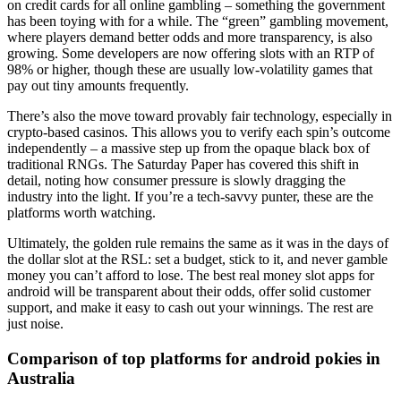
on credit cards for all online gambling – something the government
has been toying with for a while. The “green” gambling movement,
where players demand better odds and more transparency, is also
growing. Some developers are now offering slots with an RTP of
98% or higher, though these are usually low-volatility games that
pay out tiny amounts frequently.
There’s also the move toward provably fair technology, especially in
crypto-based casinos. This allows you to verify each spin’s outcome
independently – a massive step up from the opaque black box of
traditional RNGs. The Saturday Paper has covered this shift in
detail, noting how consumer pressure is slowly dragging the
industry into the light. If you’re a tech-savvy punter, these are the
platforms worth watching.
Ultimately, the golden rule remains the same as it was in the days of
the dollar slot at the RSL: set a budget, stick to it, and never gamble
money you can’t afford to lose. The best real money slot apps for
android will be transparent about their odds, offer solid customer
support, and make it easy to cash out your winnings. The rest are
just noise.
Comparison of top platforms for android pokies in
Australia