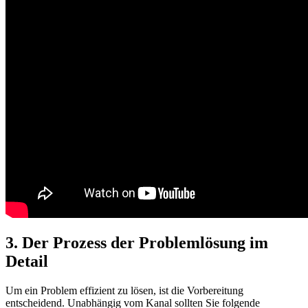
3. Der Prozess der Problemlösung im
Detail
Um ein Problem effizient zu lösen, ist die Vorbereitung
entscheidend. Unabhängig vom Kanal sollten Sie folgende