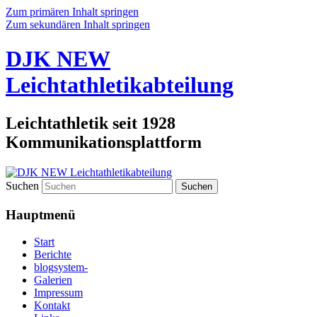
Zum primären Inhalt springen
Zum sekundären Inhalt springen
Casino innsbruck eintritt
DJK NEW
150 Freispiele Ohne Einzahlung 2026 Ehrliche Tests
: Das
bedeutet jede Menge Gewinnchancen, und mit etwas Glück
Leichtathletikabteilung
erscheinen sogar auch während der Respins erneute Wilds.
Ideal Casino 2026 Echtes Geld Gewinnen
- Die andere
Möglichkeit, ein Konto zu erstellen, besteht darin, die PC Suite
herunterzuladen.
Leichtathletik seit 1928
Casino 1 Euro Einzahlen 20 Bekommen 2026 Top Bewertet
:
Kommunikationsplattform
Drittens ändern sich diese EV-Berechnungen basierend auf den
in jedem Casino implementierten Regeln.
Spielhalle rheinberg
Suchen
Casino Online Spielen Mit Startguthaben 2026 Echtgeld-Ready
Hauptmenü
Drei Feenfunktionen werden während des Spiels zufällig
ausgelöst.
Start
10 Euro Einzahlen 400 Prozent Bonus 2026 Dreh Und Gewinn
Berichte
Mit einfachem Spielen, einfachen Einzahlungen und Gewinnen
blogsystem-
und ständigen Belohnungen ist YaaCasino immer
Galerien
kundenfreundlich und hält sich strikt an die
Impressum
Lizenzbedingungen, um eine faire und verantwortungsvolle
Kontakt
Spielumgebung zu schaffen.