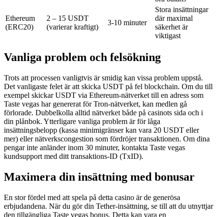
Stora insättningar
Ethereum
2 – 15 USDT
där maximal
3-10 minuter
(ERC20)
(varierar kraftigt)
säkerhet är
viktigast
Vanliga problem och felsökning
Trots att processen vanligtvis är smidig kan vissa problem uppstå.
Det vanligaste felet är att skicka USDT på fel blockchain. Om du till
exempel skickar USDT via Ethereum-nätverket till en adress som
Taste vegas har genererat för Tron-nätverket, kan medlen gå
förlorade. Dubbelkolla alltid nätverket både på casinots sida och i
din plånbok. Ytterligare vanliga problem är för låga
insättningsbelopp (kassa minimigränser kan vara 20 USDT eller
mer) eller nätverkscongestion som fördröjer transaktionen. Om dina
pengar inte anländer inom 30 minuter, kontakta Taste vegas
kundsupport med ditt transaktions-ID (TxID).
Maximera din insättning med bonusar
En stor fördel med att spela på detta casino är de generösa
erbjudandena. När du gör din Tether-insättning, se till att du utnyttjar
den tillgängliga Taste vegas bonus. Detta kan vara en