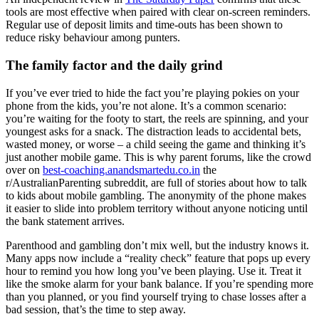
tools are most effective when paired with clear on-screen reminders.
Regular use of deposit limits and time-outs has been shown to
reduce risky behaviour among punters.
The family factor and the daily grind
If you’ve ever tried to hide the fact you’re playing pokies on your
phone from the kids, you’re not alone. It’s a common scenario:
you’re waiting for the footy to start, the reels are spinning, and your
youngest asks for a snack. The distraction leads to accidental bets,
wasted money, or worse – a child seeing the game and thinking it’s
just another mobile game. This is why parent forums, like the crowd
over on
best-coaching.anandsmartedu.co.in
the
r/AustralianParenting subreddit, are full of stories about how to talk
to kids about mobile gambling. The anonymity of the phone makes
it easier to slide into problem territory without anyone noticing until
the bank statement arrives.
Parenthood and gambling don’t mix well, but the industry knows it.
Many apps now include a “reality check” feature that pops up every
hour to remind you how long you’ve been playing. Use it. Treat it
like the smoke alarm for your bank balance. If you’re spending more
than you planned, or you find yourself trying to chase losses after a
bad session, that’s the time to step away.