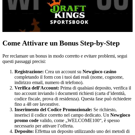
Come Attivare un Bonus Step-by-Step
Per reclamare un bonus in modo corretto e evitare problemi, segui
questi passaggi precisi:
Registrazione:
Crea un account su
Newgioco casino
completando il form con i tuoi dati reali (nome, cognome,
indirizzo email, numero di telefono).
Verifica dell’Account:
Prima di qualsiasi deposito, verifica il
tuo account inviando i documenti richiesti (carta d’identità,
codice fiscale, prova di residenza). Questa fase può richiedere
fino a 48 ore lavorative.
Inserimento del Codice Promozionale:
Se richiesto,
inserisci il codice corretto nel campo dedicato. Un
Newgioco
promo code
valido, come „WELCOME100“, è spesso
necessario per attivare l’offerta.
Deposito:
Effettua un deposito utilizzando uno dei metodi di