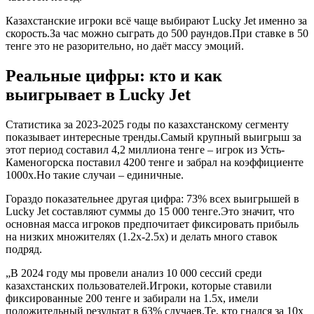
Казахстанские игроки всё чаще выбирают Lucky Jet именно за
скорость.За час можно сыграть до 500 раундов.При ставке в 50
тенге это не разорительно, но даёт массу эмоций.
Реальные цифры: кто и как
выигрывает в Lucky Jet
Статистика за 2023-2025 годы по казахстанскому сегменту
показывает интересные тренды.Самый крупный выигрыш за
этот период составил 4,2 миллиона тенге – игрок из Усть-
Каменогорска поставил 4200 тенге и забрал на коэффициенте
1000х.Но такие случаи – единичные.
Гораздо показательнее другая цифра: 73% всех выигрышей в
Lucky Jet составляют суммы до 15 000 тенге.Это значит, что
основная масса игроков предпочитает фиксировать прибыль
на низких множителях (1.2х-2.5х) и делать много ставок
подряд.
„В 2024 году мы провели анализ 10 000 сессий среди
казахстанских пользователей.Игроки, которые ставили
фиксированные 200 тенге и забирали на 1.5х, имели
положительный результат в 63% случаев.Те, кто гнался за 10х