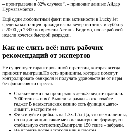
– проигрывали в 82% случаев“, – приводит данные Айдар
Нурмагамбетов.
Ещё один любопытный факт: пик активности в Lucky Jet
среди казахстанцев приходится на вечер пятницы и субботу –
с 20:00 до 23:00 по времени Астаны.Видимо, после рабочей
недели хочется быстрой разрядки.
Как не слить всё: пять рабочих
рекомендаций от экспертов
Не существует гарантированной стратегии, которая всегда
приносит выигрыш.Но есть принципы, которые помогут
контролировать банкролл и получать удовольствие от игры
без финансового стресса.
Ставьте лимит на проигрыш в день.Заведите правило:
3000 тенге – и всё.Вышли за рамки – отключайте
гаджет.В казахстанских казино есть функция „авто-
лимит“, настройте её.
Фиксируйте прибыль на 1.3х-1.5х.Да, это не миллионы,
но на дистанции такие мелкие выигрыши формируют
стабильную статистику.Выиграли 150 тенге – забрали.
Не играйте после алкоголя или в плохом