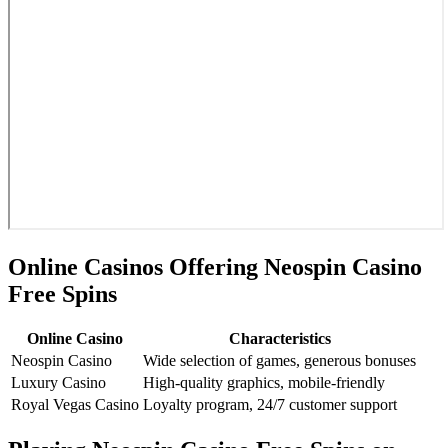
Online Casinos Offering Neospin Casino
Free Spins
Online Casino
Characteristics
Neospin Casino
Wide selection of games, generous bonuses
Luxury Casino
High-quality graphics, mobile-friendly
Royal Vegas Casino
Loyalty program, 24/7 customer support