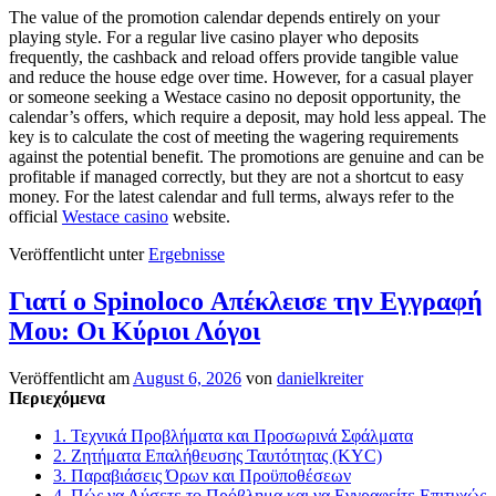
The value of the promotion calendar depends entirely on your
playing style. For a regular live casino player who deposits
frequently, the cashback and reload offers provide tangible value
and reduce the house edge over time. However, for a casual player
or someone seeking a Westace casino no deposit opportunity, the
calendar’s offers, which require a deposit, may hold less appeal. The
key is to calculate the cost of meeting the wagering requirements
against the potential benefit. The promotions are genuine and can be
profitable if managed correctly, but they are not a shortcut to easy
money. For the latest calendar and full terms, always refer to the
official
Westace casino
website.
Veröffentlicht unter
Ergebnisse
Γιατί ο Spinoloco Απέκλεισε την Εγγραφή
Μου: Οι Κύριοι Λόγοι
Veröffentlicht am
August 6, 2026
von
danielkreiter
Περιεχόμενα
1. Τεχνικά Προβλήματα και Προσωρινά Σφάλματα
2. Ζητήματα Επαλήθευσης Ταυτότητας (KYC)
3. Παραβιάσεις Όρων και Προϋποθέσεων
4. Πώς να Λύσετε το Πρόβλημα και να Εγγραφείτε Επιτυχώς