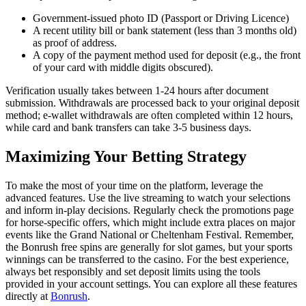
Government-issued photo ID (Passport or Driving Licence)
A recent utility bill or bank statement (less than 3 months old)
as proof of address.
A copy of the payment method used for deposit (e.g., the front
of your card with middle digits obscured).
Verification usually takes between 1-24 hours after document
submission. Withdrawals are processed back to your original deposit
method; e-wallet withdrawals are often completed within 12 hours,
while card and bank transfers can take 3-5 business days.
Maximizing Your Betting Strategy
To make the most of your time on the platform, leverage the
advanced features. Use the live streaming to watch your selections
and inform in-play decisions. Regularly check the promotions page
for horse-specific offers, which might include extra places on major
events like the Grand National or Cheltenham Festival. Remember,
the Bonrush free spins are generally for slot games, but your sports
winnings can be transferred to the casino. For the best experience,
always bet responsibly and set deposit limits using the tools
provided in your account settings. You can explore all these features
directly at
Bonrush
.