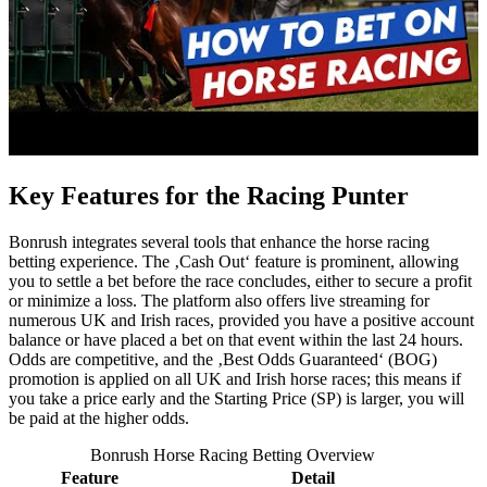
Key Features for the Racing Punter
Bonrush integrates several tools that enhance the horse racing
betting experience. The ‚Cash Out‘ feature is prominent, allowing
you to settle a bet before the race concludes, either to secure a profit
or minimize a loss. The platform also offers live streaming for
numerous UK and Irish races, provided you have a positive account
balance or have placed a bet on that event within the last 24 hours.
Odds are competitive, and the ‚Best Odds Guaranteed‘ (BOG)
promotion is applied on all UK and Irish horse races; this means if
you take a price early and the Starting Price (SP) is larger, you will
be paid at the higher odds.
Bonrush Horse Racing Betting Overview
Feature
Detail