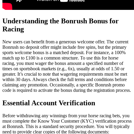
Understanding the Bonrush Bonus for
Racing
New users can benefit from a generous welcome offer. The current
Bonrush no deposit offer might include free spins, but the primary
sports welcome bonus is a matched deposit. For instance, a 100%
match up to £100 is a common structure. To use this for horse
racing, you must wager the bonus amount a specified number of
times on sportsbook markets (e.g., 6x), usually at odds of 1.50 or
greater. It’s crucial to note that wagering requirements must be met
within 30 days. Always check the full terms and conditions before
claiming any promotion. Occasionally, a specific Bonrush promo
code is required to activate the bonus during the registration process.
Essential Account Verification
Before withdrawing any winnings from your horse racing bets, you
must complete the Know Your Customer (KYC) verification process
at Bonrush. This is a standard security procedure. You will typically
need to provide clear copies of the following documents: