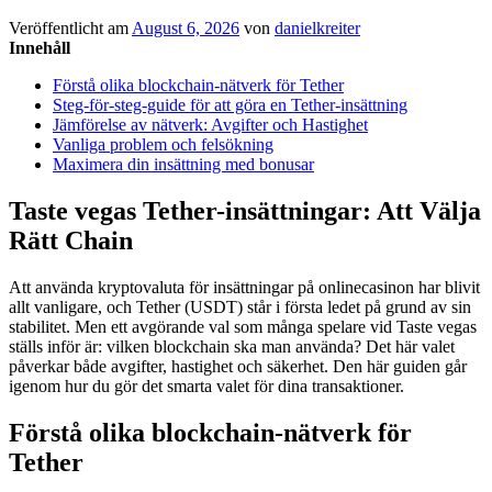
Veröffentlicht am
August 6, 2026
von
danielkreiter
Innehåll
Förstå olika blockchain-nätverk för Tether
Steg-för-steg-guide för att göra en Tether-insättning
Jämförelse av nätverk: Avgifter och Hastighet
Vanliga problem och felsökning
Maximera din insättning med bonusar
Taste vegas Tether-insättningar: Att Välja
Rätt Chain
Att använda kryptovaluta för insättningar på onlinecasinon har blivit
allt vanligare, och Tether (USDT) står i första ledet på grund av sin
stabilitet. Men ett avgörande val som många spelare vid Taste vegas
ställs inför är: vilken blockchain ska man använda? Det här valet
påverkar både avgifter, hastighet och säkerhet. Den här guiden går
igenom hur du gör det smarta valet för dina transaktioner.
Förstå olika blockchain-nätverk för
Tether