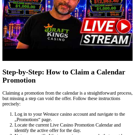
Step-by-Step: How to Claim a Calendar
Promotion
Claiming a promotion from the calendar is a straightforward process,
but missing a step can void the offer. Follow these instructions
precisely:
Log in to your Westace casino account and navigate to the
„Promotions“ page.
Locate the current Live Casino Promotion Calendar and
identify the active offer for the day.