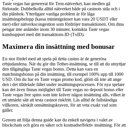
Taste vegas har genererat för Tron-nätverket, kan medlen gå
förlorade. Dubbelkolla alltid nätverket både på casinots sida och i
din plånbok. Ytterligare vanliga problem är för låga
insättningsbelopp (kassa minimigränser kan vara 20 USDT eller
mer) eller nätverkscongestion som fördröjer transaktionen. Om dina
pengar inte anländer inom 30 minuter, kontakta Taste vegas
kundsupport med ditt transaktions-ID (TxID).
Maximera din insättning med bonusar
En stor fördel med att spela på detta casino är de generösa
erbjudandena. När du gör din Tether-insättning, se till att du utnyttjar
den tillgängliga Taste vegas bonus. Detta kan vara en
matchningsbonus på din insättning, till exempel 100% upp till 1000
USD. Om du har en Taste vegas promo kod, glöm då inte att ange
den i det tilldelade fältet under insättningsprocessen. För nya spelare
kan det även finnas möjlighet till Taste vegas no deposit bonus eller
Taste vegas free spins som inte kräver någon insättning alls, vilket är
ett utmärkt sätt att testa casinot riskfritt. Läs alltid de fullständiga
villkoren, särskilt omsättningskraven, för att veta exakt vad som
gäller.
Genom att följa denna guide kan du enkelt navigera i valet av
blockchain och göra en säker och kostnadseffektiv insättning. För att