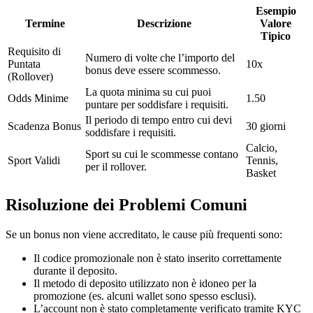
Esempio
Termine
Descrizione
Valore
Tipico
Requisito di
Numero di volte che l’importo del
Puntata
10x
bonus deve essere scommesso.
(Rollover)
La quota minima su cui puoi
Odds Minime
1.50
puntare per soddisfare i requisiti.
Il periodo di tempo entro cui devi
Scadenza Bonus
30 giorni
soddisfare i requisiti.
Calcio,
Sport su cui le scommesse contano
Sport Validi
Tennis,
per il rollover.
Basket
Risoluzione dei Problemi Comuni
Se un bonus non viene accreditato, le cause più frequenti sono:
Il codice promozionale non è stato inserito correttamente
durante il deposito.
Il metodo di deposito utilizzato non è idoneo per la
promozione (es. alcuni wallet sono spesso esclusi).
L’account non è stato completamente verificato tramite KYC