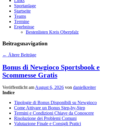
Links
Bei der Umsetzung werden jedoch nicht alle Spiele im Spin
Sportanlage
Palace Casino gewertet.
Startseite
Teams
Slots magic casino
Termine
Ergebnisse
Online Casino Beste Auszahlung 2026 Für 2026 Geprüft
Bestenlisten Kreis Oberpfalz
Dies veranlasste die schwedische Regierung, zunächst bis Ende des
Jahres neue Maßnahmen einzuführen, die jedoch gesetzlich verankert
Beitragsnavigation
werden sollten.
Online Casino Zahlungsmethoden 2026 Handverlesene Casinos
←
Ältere Beiträge
Sie können am Super 8 Gewinnspiel kostenlos teilnehmen.
Online Casino Curacao 2026 Für 2026 Geprüft
Bonus di Newgioco Sportsbook e
Scommesse Gratis
Veröffentlicht am
August 6, 2026
von
danielkreiter
Indice
Tipologie di Bonus Disponibili su Newgioco
Come Attivare un Bonus Step-by-Step
Termini e Condizioni Chiave da Conoscere
Risoluzione dei Problemi Comuni
Valutazione Finale e Consigli Pratici