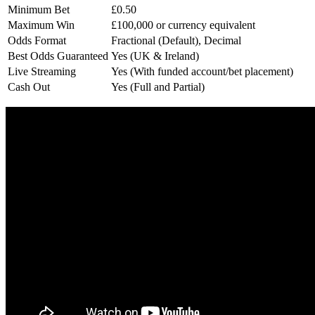
Minimum Bet
£0.50
Maximum Win
£100,000 or currency equivalent
Odds Format
Fractional (Default), Decimal
Best Odds Guaranteed
Yes (UK & Ireland)
Live Streaming
Yes (With funded account/bet placement)
Cash Out
Yes (Full and Partial)