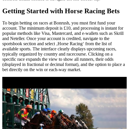
Getting Started with Horse Racing Bets
To begin betting on races at Bonrush, you must first fund your
account. The minimum deposit is £10, and processing is instant for
popular methods like Visa, Mastercard, and e-wallets such as Skrill
and Neteller. Once your account is credited, navigate to the
sportsbook section and select ‚Horse Racing‘ from the list of
available sports. The interface clearly displays upcoming races,
typically organized by country and racecourse. Clicking on a
specific race expands the view to show all runners, their odds
(displayed in fractional or decimal format), and the option to place a
bet directly on the win or each-way market.