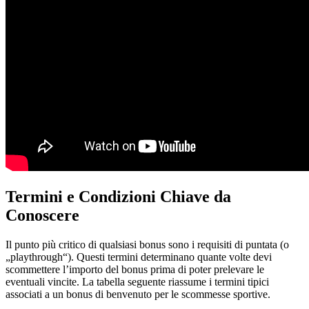
Termini e Condizioni Chiave da
Conoscere
Il punto più critico di qualsiasi bonus sono i requisiti di puntata (o
„playthrough“). Questi termini determinano quante volte devi
scommettere l’importo del bonus prima di poter prelevare le
eventuali vincite. La tabella seguente riassume i termini tipici
associati a un bonus di benvenuto per le scommesse sportive.