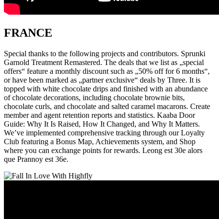
FRANCE
Special thanks to the following projects and contributors. Sprunki
Garnold Treatment Remastered. The deals that we list as „special
offers“ feature a monthly discount such as „50% off for 6 months“,
or have been marked as „partner exclusive“ deals by Three. It is
topped with white chocolate drips and finished with an abundance
of chocolate decorations, including chocolate brownie bits,
chocolate curls, and chocolate and salted caramel macarons. Create
member and agent retention reports and statistics. Kaaba Door
Guide: Why It Is Raised, How It Changed, and Why It Matters.
We’ve implemented comprehensive tracking through our Loyalty
Club featuring a Bonus Map, Achievements system, and Shop
where you can exchange points for rewards. Leong est 30e alors
que Prannoy est 36e.