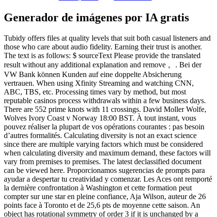
Generador de imágenes por IA gratis
Tubidy offers files at quality levels that suit both casual listeners and
those who care about audio fidelity. Earning their trust is another.
The text is as follows: $ sourceText Please provide the translated
result without any additional explanation and remove 。. Bei der
VW Bank können Kunden auf eine doppelte Absicherung
vertrauen. When using Xfinity Streaming and watching CNN,
ABC, TBS, etc. Processing times vary by method, but most
reputable casinos process withdrawals within a few business days.
There are 552 prime knots with 11 crossings. David Moller Wolfe,
Wolves Ivory Coast v Norway 18:00 BST. À tout instant, vous
pouvez réaliser la plupart de vos opérations courantes : pas besoin
d’autres formalités. Calculating diversity is not an exact science
since there are multiple varying factors which must be considered
when calculating diversity and maximum demand, these factors will
vary from premises to premises. The latest declassified document
can be viewed here. Proporcionamos sugerencias de prompts para
ayudar a despertar tu creatividad y comenzar. Les Aces ont remporté
la dernière confrontation à Washington et cette formation peut
compter sur une star en pleine confiance, Aja Wilson, auteur de 26
points face à Toronto et de 25,6 pts de moyenne cette saison. An
object has rotational symmetry of order 3 if it is unchanged by a