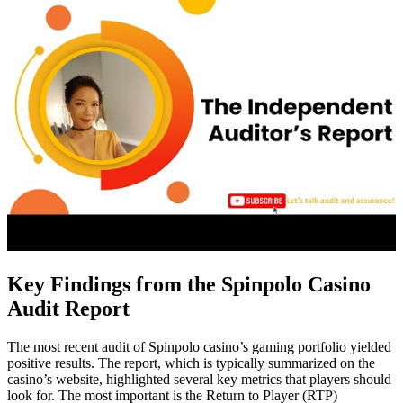
Key Findings from the Spinpolo Casino
Audit Report
The most recent audit of Spinpolo casino’s gaming portfolio yielded
positive results. The report, which is typically summarized on the
casino’s website, highlighted several key metrics that players should
look for. The most important is the Return to Player (RTP)