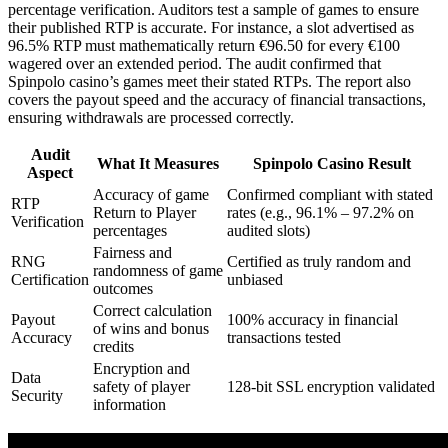
percentage verification. Auditors test a sample of games to ensure
their published RTP is accurate. For instance, a slot advertised as
96.5% RTP must mathematically return €96.50 for every €100
wagered over an extended period. The audit confirmed that
Spinpolo casino’s games meet their stated RTPs. The report also
covers the payout speed and the accuracy of financial transactions,
ensuring withdrawals are processed correctly.
Audit
What It Measures
Spinpolo Casino Result
Aspect
Accuracy of game
Confirmed compliant with stated
RTP
Return to Player
rates (e.g., 96.1% – 97.2% on
Verification
percentages
audited slots)
Fairness and
RNG
Certified as truly random and
randomness of game
Certification
unbiased
outcomes
Correct calculation
Payout
100% accuracy in financial
of wins and bonus
Accuracy
transactions tested
credits
Encryption and
Data
safety of player
128-bit SSL encryption validated
Security
information