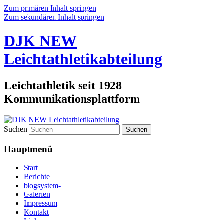
Zum primären Inhalt springen
Zum sekundären Inhalt springen
Automatenspiele ohne anmeldung spielen
DJK NEW
Online Casino Trotz Sperre 2026 Jetzt Spielen
: Besuchen Sie
unsere CT-, MI-, PA-, WV- und NJ-Online-Casino-
Leichtathletikabteilung
Bewertungen, um Penny-Slots und andere beliebte
Spielautomaten zu finden, die Sie um echtes Geld auf Ihrem
Handy spielen können.
Casino Einzahlung Unter 10 Euro 2026 Für 2026 Geprüft
- In
Leichtathletik seit 1928
einem Spiel der zweiten Chance könnten Sie Ihren Einsatz
Kommunikationsplattform
verlieren und was auch immer Sie gerade gewonnen haben.
Online Casino Mit Echtgeld Startguthaben Ohne Einzahlung
2026
: Die meisten Leute glauben, dass sie durch den Erhalt
eines Geschenks von den Online-Casinos keine Chance haben,
Suchen
tatsächlich echte Preise zu gewinnen.
Hauptmenü
Poker call
Start
600% Casino Bonus 2026 Top-Tipps Für Spieler
Berichte
Einige staatliche Vorschriften legen fest, dass Lotterieprodukte
blogsystem-
in diesem Bundesstaat nur mit Bargeld gekauft werden können.
Galerien
Casino 5 Euro Bonus Ohne Einzahlung 2026 Schnell Und Sicher
Impressum
Es werden insgesamt 1,000 Bonuspunkte benötigt, wobei jedes
Kontakt
Bonussymbol weitere 100 zum Pool hinzufügt.