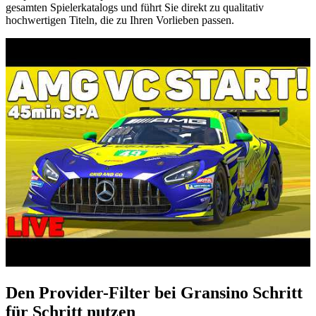
gesamten Spielerkatalogs und führt Sie direkt zu qualitativ
hochwertigen Titeln, die zu Ihren Vorlieben passen.
Den Provider-Filter bei Gransino Schritt
für Schritt nutzen