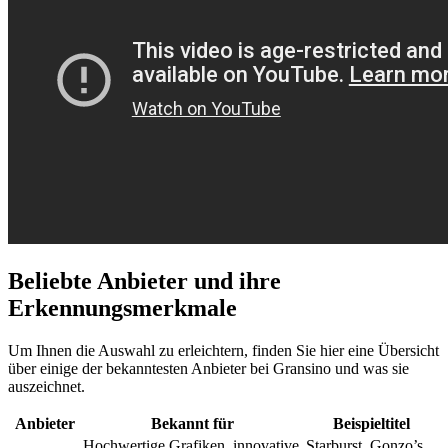
Beliebte Anbieter und ihre
Erkennungsmerkmale
Um Ihnen die Auswahl zu erleichtern, finden Sie hier eine Übersicht
über einige der bekanntesten Anbieter bei Gransino und was sie
auszeichnet.
Anbieter
Bekannt für
Beispieltitel
Hochwertige Grafiken, innovative
Starburst, Gonzo’s