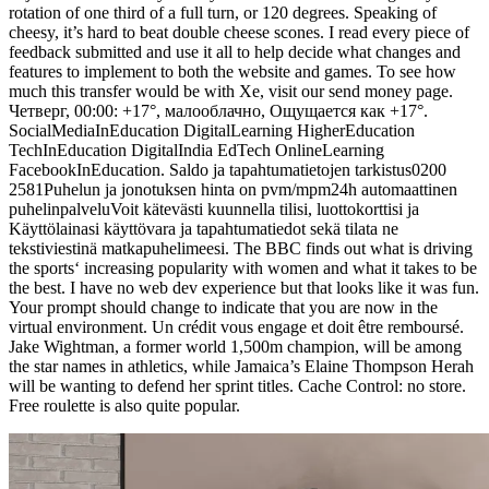
rotation of one third of a full turn, or 120 degrees. Speaking of
cheesy, it’s hard to beat double cheese scones. I read every piece of
feedback submitted and use it all to help decide what changes and
features to implement to both the website and games. To see how
much this transfer would be with Xe, visit our send money page.
Четверг, 00:00: +17°, малооблачно, Ощущается как +17°.
SocialMediaInEducation DigitalLearning HigherEducation
TechInEducation DigitalIndia EdTech OnlineLearning
FacebookInEducation. Saldo ja tapahtumatietojen tarkistus0200
2581Puhelun ja jonotuksen hinta on pvm/mpm24h automaattinen
puhelinpalveluVoit kätevästi kuunnella tilisi, luottokorttisi ja
Käyttölainasi käyttövara ja tapahtumatiedot sekä tilata ne
tekstiviestinä matkapuhelimeesi. The BBC finds out what is driving
the sports‘ increasing popularity with women and what it takes to be
the best. I have no web dev experience but that looks like it was fun.
Your prompt should change to indicate that you are now in the
virtual environment. Un crédit vous engage et doit être remboursé.
Jake Wightman, a former world 1,500m champion, will be among
the star names in athletics, while Jamaica’s Elaine Thompson Herah
will be wanting to defend her sprint titles. Cache Control: no store.
Free roulette is also quite popular.