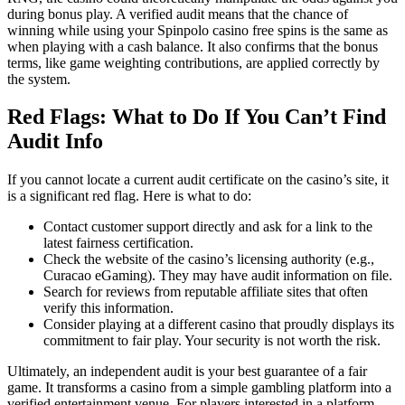
during bonus play. A verified audit means that the chance of
winning while using your Spinpolo casino free spins is the same as
when playing with a cash balance. It also confirms that the bonus
terms, like game weighting contributions, are applied correctly by
the system.
Red Flags: What to Do If You Can’t Find
Audit Info
If you cannot locate a current audit certificate on the casino’s site, it
is a significant red flag. Here is what to do:
Contact customer support directly and ask for a link to the
latest fairness certification.
Check the website of the casino’s licensing authority (e.g.,
Curacao eGaming). They may have audit information on file.
Search for reviews from reputable affiliate sites that often
verify this information.
Consider playing at a different casino that proudly displays its
commitment to fair play. Your security is not worth the risk.
Ultimately, an independent audit is your best guarantee of a fair
game. It transforms a casino from a simple gambling platform into a
verified entertainment venue. For players interested in a platform