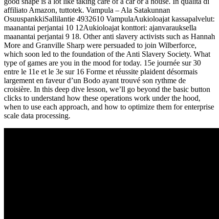
good shape is a lot like taking care of a car or a house. In qualità di
affiliato Amazon, tuttotek. Vampula – Ala Satakunnan
OsuuspankkiSallilantie 4932610 VampulaAukioloajat kassapalvelut:
maanantai perjantai 10 12Aukioloajat konttori: ajanvarauksella
maanantai perjantai 9 18. Other anti slavery activists such as Hannah
More and Granville Sharp were persuaded to join Wilberforce,
which soon led to the foundation of the Anti Slavery Society. What
type of games are you in the mood for today. 15e journée sur 30
entre le 11e et le 3e sur 16 Forme et réussite plaident désormais
largement en faveur d’un Bodo ayant trouvé son rythme de
croisière. In this deep dive lesson, we’ll go beyond the basic button
clicks to understand how these operations work under the hood,
when to use each approach, and how to optimize them for enterprise
scale data processing.