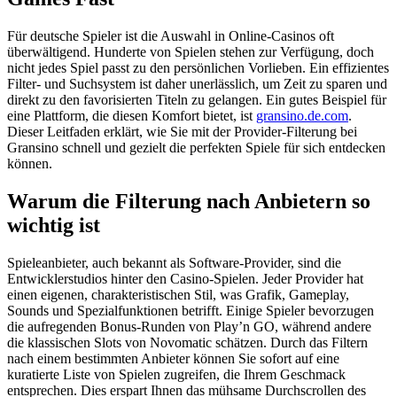
Für deutsche Spieler ist die Auswahl in Online-Casinos oft
überwältigend. Hunderte von Spielen stehen zur Verfügung, doch
nicht jedes Spiel passt zu den persönlichen Vorlieben. Ein effizientes
Filter- und Suchsystem ist daher unerlässlich, um Zeit zu sparen und
direkt zu den favorisierten Titeln zu gelangen. Ein gutes Beispiel für
eine Plattform, die diesen Komfort bietet, ist
gransino.de.com
.
Dieser Leitfaden erklärt, wie Sie mit der Provider-Filterung bei
Gransino schnell und gezielt die perfekten Spiele für sich entdecken
können.
Warum die Filterung nach Anbietern so
wichtig ist
Spieleanbieter, auch bekannt als Software-Provider, sind die
Entwicklerstudios hinter den Casino-Spielen. Jeder Provider hat
einen eigenen, charakteristischen Stil, was Grafik, Gameplay,
Sounds und Spezialfunktionen betrifft. Einige Spieler bevorzugen
die aufregenden Bonus-Runden von Play’n GO, während andere
die klassischen Slots von Novomatic schätzen. Durch das Filtern
nach einem bestimmten Anbieter können Sie sofort auf eine
kuratierte Liste von Spielen zugreifen, die Ihrem Geschmack
entsprechen. Dies erspart Ihnen das mühsame Durchscrollen des