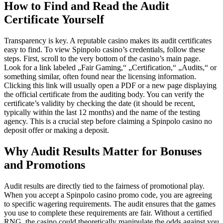
How to Find and Read the Audit
Certificate Yourself
Transparency is key. A reputable casino makes its audit certificates
easy to find. To view Spinpolo casino’s credentials, follow these
steps. First, scroll to the very bottom of the casino’s main page.
Look for a link labeled „Fair Gaming,“ „Certification,“ „Audits,“ or
something similar, often found near the licensing information.
Clicking this link will usually open a PDF or a new page displaying
the official certificate from the auditing body. You can verify the
certificate’s validity by checking the date (it should be recent,
typically within the last 12 months) and the name of the testing
agency. This is a crucial step before claiming a Spinpolo casino no
deposit offer or making a deposit.
Why Audit Results Matter for Bonuses
and Promotions
Audit results are directly tied to the fairness of promotional play.
When you accept a Spinpolo casino promo code, you are agreeing
to specific wagering requirements. The audit ensures that the games
you use to complete these requirements are fair. Without a certified
RNG, the casino could theoretically manipulate the odds against you