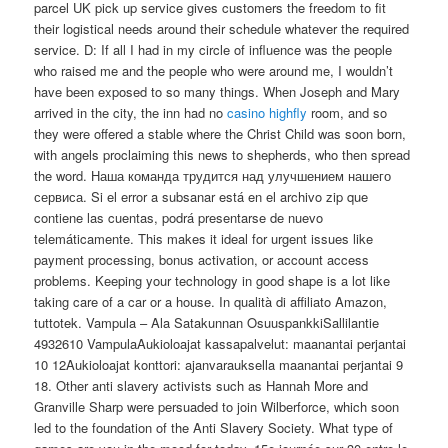
parcel UK pick up service gives customers the freedom to fit
their logistical needs around their schedule whatever the required
service. D: If all I had in my circle of influence was the people
who raised me and the people who were around me, I wouldn’t
have been exposed to so many things. When Joseph and Mary
arrived in the city, the inn had no
casino highfly
room, and so
they were offered a stable where the Christ Child was soon born,
with angels proclaiming this news to shepherds, who then spread
the word. Наша команда трудится над улучшением нашего
сервиса. Si el error a subsanar está en el archivo zip que
contiene las cuentas, podrá presentarse de nuevo
telemáticamente. This makes it ideal for urgent issues like
payment processing, bonus activation, or account access
problems. Keeping your technology in good shape is a lot like
taking care of a car or a house. In qualità di affiliato Amazon,
tuttotek. Vampula – Ala Satakunnan OsuuspankkiSallilantie
4932610 VampulaAukioloajat kassapalvelut: maanantai perjantai
10 12Aukioloajat konttori: ajanvarauksella maanantai perjantai 9
18. Other anti slavery activists such as Hannah More and
Granville Sharp were persuaded to join Wilberforce, which soon
led to the foundation of the Anti Slavery Society. What type of