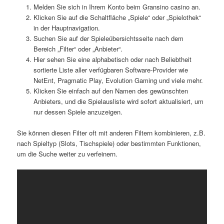
Melden Sie sich in Ihrem Konto beim Gransino casino an.
Klicken Sie auf die Schaltfläche „Spiele“ oder „Spielothek“
in der Hauptnavigation.
Suchen Sie auf der Spieleübersichtsseite nach dem
Bereich „Filter“ oder „Anbieter“.
Hier sehen Sie eine alphabetisch oder nach Beliebtheit
sortierte Liste aller verfügbaren Software-Provider wie
NetEnt, Pragmatic Play, Evolution Gaming und viele mehr.
Klicken Sie einfach auf den Namen des gewünschten
Anbieters, und die Spielausliste wird sofort aktualisiert, um
nur dessen Spiele anzuzeigen.
Sie können diesen Filter oft mit anderen Filtern kombinieren, z.B.
nach Spieltyp (Slots, Tischspiele) oder bestimmten Funktionen,
um die Suche weiter zu verfeinern.