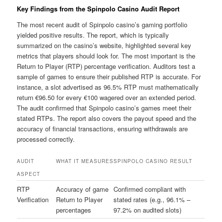
Key Findings from the Spinpolo Casino Audit Report
The most recent audit of Spinpolo casino’s gaming portfolio
yielded positive results. The report, which is typically
summarized on the casino’s website, highlighted several key
metrics that players should look for. The most important is the
Return to Player (RTP) percentage verification. Auditors test a
sample of games to ensure their published RTP is accurate. For
instance, a slot advertised as 96.5% RTP must mathematically
return €96.50 for every €100 wagered over an extended period.
The audit confirmed that Spinpolo casino’s games meet their
stated RTPs. The report also covers the payout speed and the
accuracy of financial transactions, ensuring withdrawals are
processed correctly.
AUDIT
WHAT IT MEASURES
SPINPOLO CASINO RESULT
ASPECT
RTP
Accuracy of game
Confirmed compliant with
Verification
Return to Player
stated rates (e.g., 96.1% –
percentages
97.2% on audited slots)