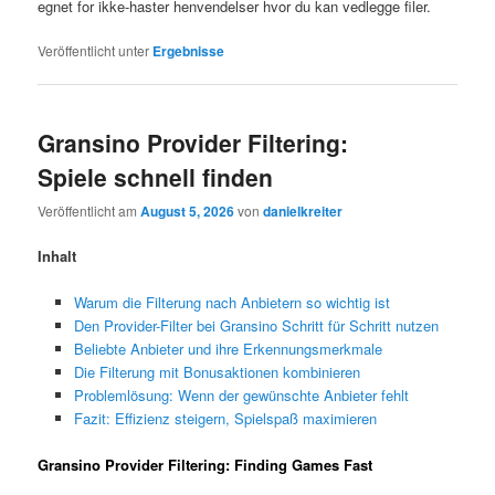
egnet for ikke-haster henvendelser hvor du kan vedlegge filer.
Veröffentlicht unter
Ergebnisse
Gransino Provider Filtering:
Spiele schnell finden
Veröffentlicht am
August 5, 2026
von
danielkreiter
Inhalt
Warum die Filterung nach Anbietern so wichtig ist
Den Provider-Filter bei Gransino Schritt für Schritt nutzen
Beliebte Anbieter und ihre Erkennungsmerkmale
Die Filterung mit Bonusaktionen kombinieren
Problemlösung: Wenn der gewünschte Anbieter fehlt
Fazit: Effizienz steigern, Spielspaß maximieren
Gransino Provider Filtering: Finding Games Fast