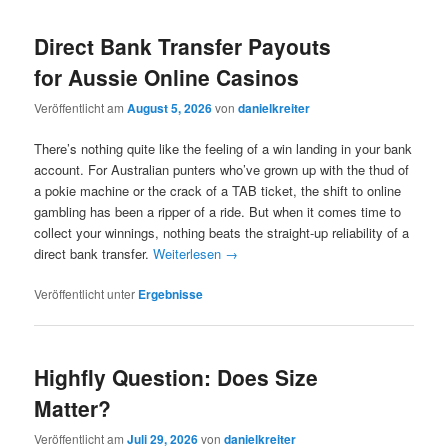
Direct Bank Transfer Payouts
for Aussie Online Casinos
Veröffentlicht am
August 5, 2026
von
danielkreiter
There’s nothing quite like the feeling of a win landing in your bank
account. For Australian punters who’ve grown up with the thud of
a pokie machine or the crack of a TAB ticket, the shift to online
gambling has been a ripper of a ride. But when it comes time to
collect your winnings, nothing beats the straight-up reliability of a
direct bank transfer.
Weiterlesen
→
Veröffentlicht unter
Ergebnisse
Highfly Question: Does Size
Matter?
Veröffentlicht am
Juli 29, 2026
von
danielkreiter