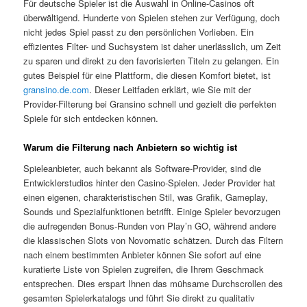
Für deutsche Spieler ist die Auswahl in Online-Casinos oft
überwältigend. Hunderte von Spielen stehen zur Verfügung, doch
nicht jedes Spiel passt zu den persönlichen Vorlieben. Ein
effizientes Filter- und Suchsystem ist daher unerlässlich, um Zeit
zu sparen und direkt zu den favorisierten Titeln zu gelangen. Ein
gutes Beispiel für eine Plattform, die diesen Komfort bietet, ist
gransino.de.com
. Dieser Leitfaden erklärt, wie Sie mit der
Provider-Filterung bei Gransino schnell und gezielt die perfekten
Spiele für sich entdecken können.
Warum die Filterung nach Anbietern so wichtig ist
Spieleanbieter, auch bekannt als Software-Provider, sind die
Entwicklerstudios hinter den Casino-Spielen. Jeder Provider hat
einen eigenen, charakteristischen Stil, was Grafik, Gameplay,
Sounds und Spezialfunktionen betrifft. Einige Spieler bevorzugen
die aufregenden Bonus-Runden von Play’n GO, während andere
die klassischen Slots von Novomatic schätzen. Durch das Filtern
nach einem bestimmten Anbieter können Sie sofort auf eine
kuratierte Liste von Spielen zugreifen, die Ihrem Geschmack
entsprechen. Dies erspart Ihnen das mühsame Durchscrollen des
gesamten Spielerkatalogs und führt Sie direkt zu qualitativ