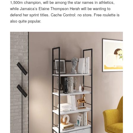
1,500m champion, will be among the star names in athletics,
while Jamaica’s Elaine Thompson Herah will be wanting to
defend her sprint titles. Cache Control: no store. Free roulette is
also quite popular.