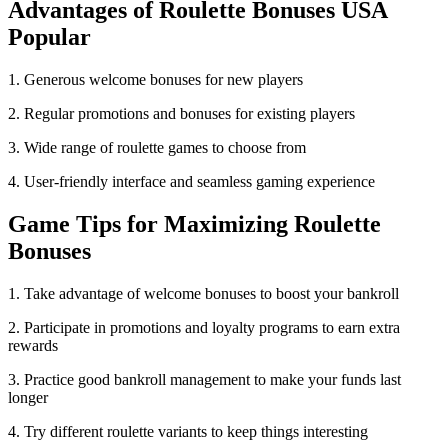
Advantages of Roulette Bonuses USA
Popular
1. Generous welcome bonuses for new players
2. Regular promotions and bonuses for existing players
3. Wide range of roulette games to choose from
4. User-friendly interface and seamless gaming experience
Game Tips for Maximizing Roulette
Bonuses
1. Take advantage of welcome bonuses to boost your bankroll
2. Participate in promotions and loyalty programs to earn extra
rewards
3. Practice good bankroll management to make your funds last
longer
4. Try different roulette variants to keep things interesting