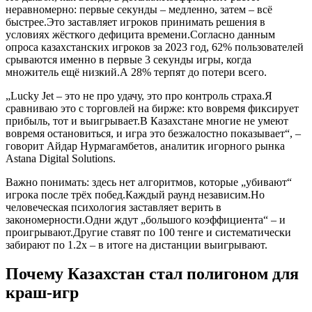
неравномерно: первые секунды – медленно, затем – всё
быстрее.Это заставляет игроков принимать решения в
условиях жёсткого дефицита времени.Согласно данным
опроса казахстанских игроков за 2023 год, 62% пользователей
срываются именно в первые 3 секунды игры, когда
множитель ещё низкий.А 28% терпят до потери всего.
„Lucky Jet – это не про удачу, это про контроль страха.Я
сравниваю это с торговлей на бирже: кто вовремя фиксирует
прибыль, тот и выигрывает.В Казахстане многие не умеют
вовремя остановиться, и игра это безжалостно показывает“, –
говорит Айдар Нурмагамбетов, аналитик игорного рынка
Astana Digital Solutions.
Важно понимать: здесь нет алгоритмов, которые „убивают“
игрока после трёх побед.Каждый раунд независим.Но
человеческая психология заставляет верить в
закономерности.Одни ждут „большого коэффициента“ – и
проигрывают.Другие ставят по 100 тенге и систематически
забирают по 1.2х – в итоге на дистанции выигрывают.
Почему Казахстан стал полигоном для
краш-игр