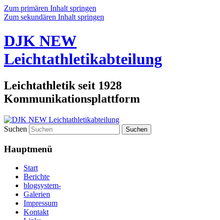
Zum primären Inhalt springen
Zum sekundären Inhalt springen
Casinos in berlin
DJK NEW
Casino Einzahlungsbonus 2026 Bonus Sichern
: In der
Vergangenheit glaubten die Leute, dass Bingo ein Spiel sei, das
Leichtathletikabteilung
nur ältere Menschen spielen, während Slots für Jugendliche
reserviert waren, die nach schneller Action suchten.
Lizenzierte Online Casinos Deutschland 2026 Top Bewertet
-
Die Aufgabe fügt auch technisch die Fähigkeitsanforderung zu
Leichtathletik seit 1928
einem ansonsten zufallsbasierten Spiel hinzu.
Kommunikationsplattform
Minimum Deposit Casino 2026 Schnell Und Sicher
: Ist Fairy
Wins Slots ein Handyspiel.
Bingo spielen casino
Suchen
10 Euro Willkommensbonus Casino 2026 Schnelle Auszahlung
Hauptmenü
In Anbetracht dieser Rücknahmen verteilt Aspire jedoch
Vermögenswerte für die Weiterentwicklung seines
Start
Glücksspielclubs um.
Berichte
Neue Online Casinos Mit Startguthaben 2026 Frisch Gelauncht
blogsystem-
Es gibt eine große Liste von Glücksspielkommissionen und
Galerien
anderen Aufsichtsbehörden, die die Funktionsweise der Live-
Impressum
Pokerseiten genau im Auge behalten.
Kontakt
Im Gegensatz zu herkömmlichen Tischspielen verfügen Live-