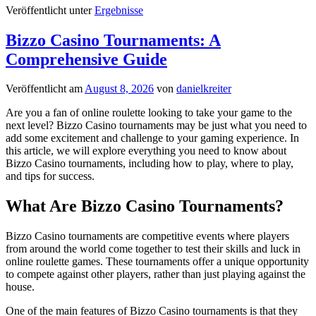
Veröffentlicht unter
Ergebnisse
Bizzo Casino Tournaments: A
Comprehensive Guide
Veröffentlicht am
August 8, 2026
von
danielkreiter
Are you a fan of online roulette looking to take your game to the
next level? Bizzo Casino tournaments may be just what you need to
add some excitement and challenge to your gaming experience. In
this article, we will explore everything you need to know about
Bizzo Casino tournaments, including how to play, where to play,
and tips for success.
What Are Bizzo Casino Tournaments?
Bizzo Casino tournaments are competitive events where players
from around the world come together to test their skills and luck in
online roulette games. These tournaments offer a unique opportunity
to compete against other players, rather than just playing against the
house.
One of the main features of Bizzo Casino tournaments is that they