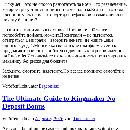
Lucky Jet – это не способ разбогатеть за ночь.Это развлечение,
которое требует дисциплины и самоанализа.Если вы готовы
воспринимать игру как спорт для рефлексов и самоконтроля –
почему бы и нет?
Начните с минимальных ставок.Поставьте 200 тенге –
попробуйте поймать момент.Проиграли – не пытайтесь
отыграться.Выиграли – заберите деньги, не ждите „ещё
одного раунда“.Многие казахстанские платформы сейчас
предлагают фриспины и бонусы для новых игроков именно
на Lucky Jet.Используйте их как возможность протестировать
механику без риска для бюджета.
Заходите, смотрите, взлетайте.Но всегда помните: самолётик
не вечен.
Veröffentlicht unter
Ergebnisse
The Ultimate Guide to Kingmaker No
Deposit Bonus
Veröffentlicht am
August 8, 2026
von
danielkreiter
Are you a fan of online casinos and looking for an exciting new