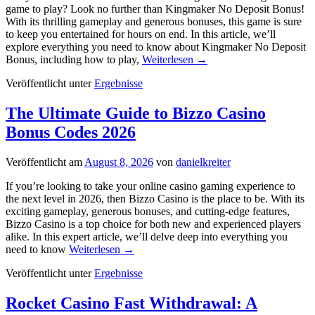
game to play? Look no further than Kingmaker No Deposit Bonus!
With its thrilling gameplay and generous bonuses, this game is sure
to keep you entertained for hours on end. In this article, we’ll
explore everything you need to know about Kingmaker No Deposit
Bonus, including how to play,
Weiterlesen
→
Veröffentlicht unter
Ergebnisse
The Ultimate Guide to Bizzo Casino
Bonus Codes 2026
Veröffentlicht am
August 8, 2026
von
danielkreiter
If you’re looking to take your online casino gaming experience to
the next level in 2026, then Bizzo Casino is the place to be. With its
exciting gameplay, generous bonuses, and cutting-edge features,
Bizzo Casino is a top choice for both new and experienced players
alike. In this expert article, we’ll delve deep into everything you
need to know
Weiterlesen
→
Veröffentlicht unter
Ergebnisse
Rocket Casino Fast Withdrawal: A