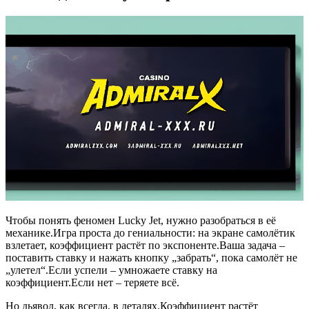
Чтобы понять феномен Lucky Jet, нужно разобраться в её
механике.Игра проста до гениальности: на экране самолётик
взлетает, коэффициент растёт по экспоненте.Ваша задача –
поставить ставку и нажать кнопку „забрать“, пока самолёт не
„улетел“.Если успели – умножаете ставку на
коэффициент.Если нет – теряете всё.
Но дьявол, как всегда, в деталях.Коэффициент растёт