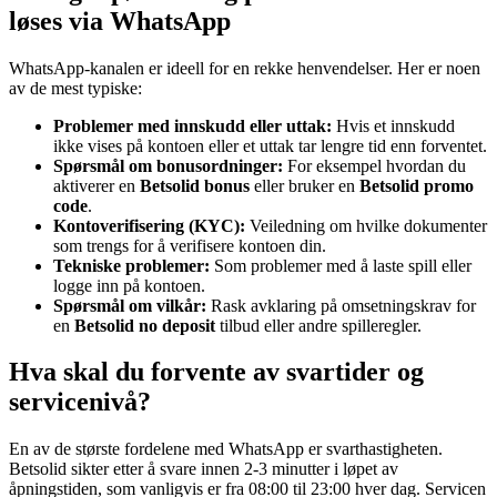
løses via WhatsApp
WhatsApp-kanalen er ideell for en rekke henvendelser. Her er noen
av de mest typiske:
Problemer med innskudd eller uttak:
Hvis et innskudd
ikke vises på kontoen eller et uttak tar lengre tid enn forventet.
Spørsmål om bonusordninger:
For eksempel hvordan du
aktiverer en
Betsolid bonus
eller bruker en
Betsolid promo
code
.
Kontoverifisering (KYC):
Veiledning om hvilke dokumenter
som trengs for å verifisere kontoen din.
Tekniske problemer:
Som problemer med å laste spill eller
logge inn på kontoen.
Spørsmål om vilkår:
Rask avklaring på omsetningskrav for
en
Betsolid no deposit
tilbud eller andre spilleregler.
Hva skal du forvente av svartider og
servicenivå?
En av de største fordelene med WhatsApp er svarthastigheten.
Betsolid sikter etter å svare innen 2-3 minutter i løpet av
åpningstiden, som vanligvis er fra 08:00 til 23:00 hver dag. Servicen