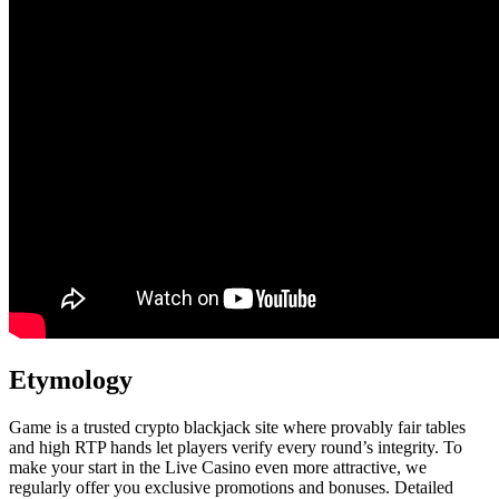
Etymology
Game is a trusted crypto blackjack site where provably fair tables
and high RTP hands let players verify every round’s integrity. To
make your start in the Live Casino even more attractive, we
regularly offer you exclusive promotions and bonuses. Detailed