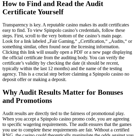
How to Find and Read the Audit
Certificate Yourself
Transparency is key. A reputable casino makes its audit certificates
easy to find. To view Spinpolo casino’s credentials, follow these
steps. First, scroll to the very bottom of the casino’s main page.
Look for a link labeled „Fair Gaming,“ „Certification,“ „Audits,“ or
something similar, often found near the licensing information.
Clicking this link will usually open a PDF or a new page displaying
the official certificate from the auditing body. You can verify the
certificate’s validity by checking the date (it should be recent,
typically within the last 12 months) and the name of the testing
agency. This is a crucial step before claiming a Spinpolo casino no
deposit offer or making a deposit.
Why Audit Results Matter for Bonuses
and Promotions
Audit results are directly tied to the fairness of promotional play.
When you accept a Spinpolo casino promo code, you are agreeing
to specific wagering requirements. The audit ensures that the games
you use to complete these requirements are fair. Without a certified
RNG, the casino could theoretically manipulate the odds against you