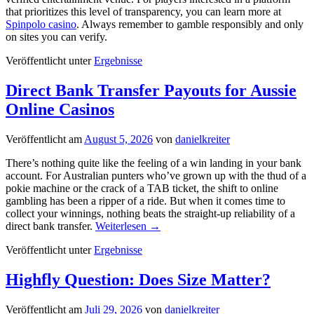
that prioritizes this level of transparency, you can learn more at
Spinpolo casino
. Always remember to gamble responsibly and only
on sites you can verify.
Veröffentlicht unter
Ergebnisse
Direct Bank Transfer Payouts for Aussie
Online Casinos
Veröffentlicht am
August 5, 2026
von
danielkreiter
There’s nothing quite like the feeling of a win landing in your bank
account. For Australian punters who’ve grown up with the thud of a
pokie machine or the crack of a TAB ticket, the shift to online
gambling has been a ripper of a ride. But when it comes time to
collect your winnings, nothing beats the straight-up reliability of a
direct bank transfer.
Weiterlesen
→
Veröffentlicht unter
Ergebnisse
Highfly Question: Does Size Matter?
Veröffentlicht am
Juli 29, 2026
von
danielkreiter