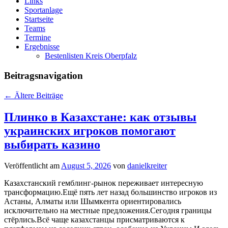
Links
Ziel war es, die Idee traditioneller Banküberweisungen durch
Sportanlage
einfache, mobile Transaktionen zu ersetzen, die auf dem
Startseite
neuesten Stand der Technik sind.
Teams
Termine
Keno gewinnklasse 2
Ergebnisse
Bestenlisten Kreis Oberpfalz
Online Casino Zahlungsmethoden 2026 Handverlesene Casinos
Die beliebtesten eWallets garantieren Privatsphäre, Sicherheit und
Beitragsnavigation
Schutz.
Spielautomaten Auszahlung 2026 Dreh Und Gewinn
←
Ältere Beiträge
Giropay ist eine von den Deutschen häufig verwendete
Zahlungsmethode für den Online-Handel.
Плинко в Казахстане: как отзывы
Handy Casino Echtgeld Bonus Ohne Einzahlung 2026 Beste Wahl
украинских игроков помогают
выбирать казино
Veröffentlicht am
August 5, 2026
von
danielkreiter
Казахстанский гемблинг-рынок переживает интересную
трансформацию.Ещё пять лет назад большинство игроков из
Астаны, Алматы или Шымкента ориентировались
исключительно на местные предложения.Сегодня границы
стёрлись.Всё чаще казахстанцы присматриваются к