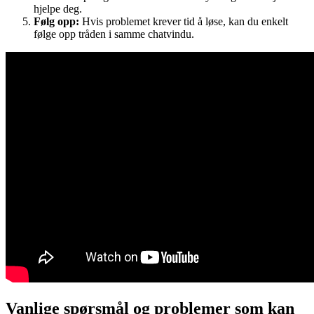
hjelpe deg.
Følg opp:
Hvis problemet krever tid å løse, kan du enkelt
følge opp tråden i samme chatvindu.
Vanlige spørsmål og problemer som kan