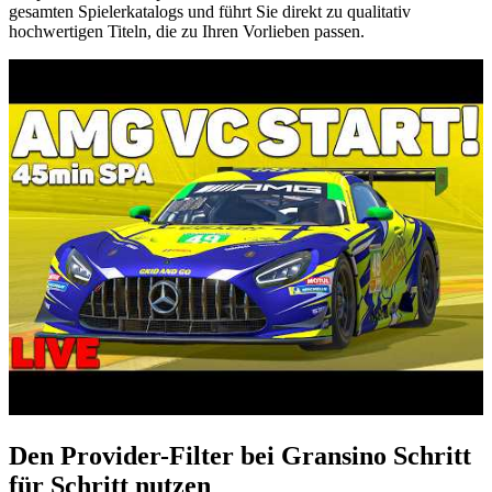
gesamten Spielerkatalogs und führt Sie direkt zu qualitativ
hochwertigen Titeln, die zu Ihren Vorlieben passen.
Den Provider-Filter bei Gransino Schritt
für Schritt nutzen