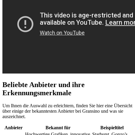
Beliebte Anbieter und ihre
Erkennungsmerkmale
Um Ihnen die Auswahl zu erleichtern, finden Sie hier eine Übersicht
über einige der bekanntesten Anbieter bei Gransino und was sie
auszeichnet.
Anbieter
Bekannt für
Beispieltitel
Hochwertige Grafiken, innovative
Starburst, Gonzo’s