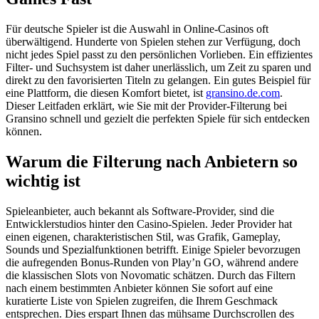
Für deutsche Spieler ist die Auswahl in Online-Casinos oft
überwältigend. Hunderte von Spielen stehen zur Verfügung, doch
nicht jedes Spiel passt zu den persönlichen Vorlieben. Ein effizientes
Filter- und Suchsystem ist daher unerlässlich, um Zeit zu sparen und
direkt zu den favorisierten Titeln zu gelangen. Ein gutes Beispiel für
eine Plattform, die diesen Komfort bietet, ist
gransino.de.com
.
Dieser Leitfaden erklärt, wie Sie mit der Provider-Filterung bei
Gransino schnell und gezielt die perfekten Spiele für sich entdecken
können.
Warum die Filterung nach Anbietern so
wichtig ist
Spieleanbieter, auch bekannt als Software-Provider, sind die
Entwicklerstudios hinter den Casino-Spielen. Jeder Provider hat
einen eigenen, charakteristischen Stil, was Grafik, Gameplay,
Sounds und Spezialfunktionen betrifft. Einige Spieler bevorzugen
die aufregenden Bonus-Runden von Play’n GO, während andere
die klassischen Slots von Novomatic schätzen. Durch das Filtern
nach einem bestimmten Anbieter können Sie sofort auf eine
kuratierte Liste von Spielen zugreifen, die Ihrem Geschmack
entsprechen. Dies erspart Ihnen das mühsame Durchscrollen des