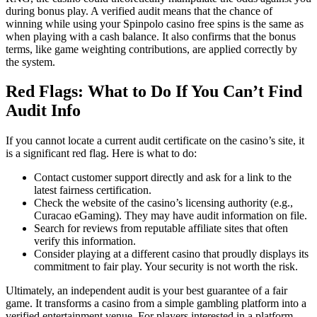
during bonus play. A verified audit means that the chance of
winning while using your Spinpolo casino free spins is the same as
when playing with a cash balance. It also confirms that the bonus
terms, like game weighting contributions, are applied correctly by
the system.
Red Flags: What to Do If You Can’t Find
Audit Info
If you cannot locate a current audit certificate on the casino’s site, it
is a significant red flag. Here is what to do:
Contact customer support directly and ask for a link to the
latest fairness certification.
Check the website of the casino’s licensing authority (e.g.,
Curacao eGaming). They may have audit information on file.
Search for reviews from reputable affiliate sites that often
verify this information.
Consider playing at a different casino that proudly displays its
commitment to fair play. Your security is not worth the risk.
Ultimately, an independent audit is your best guarantee of a fair
game. It transforms a casino from a simple gambling platform into a
verified entertainment venue. For players interested in a platform