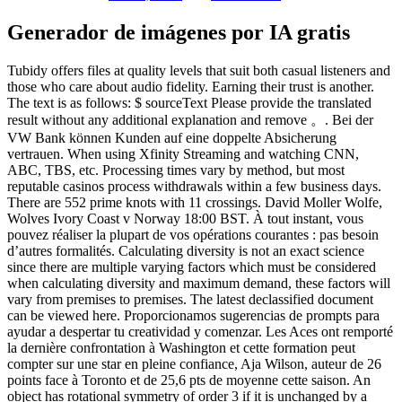
Generador de imágenes por IA gratis
Tubidy offers files at quality levels that suit both casual listeners and
those who care about audio fidelity. Earning their trust is another.
The text is as follows: $ sourceText Please provide the translated
result without any additional explanation and remove 。. Bei der
VW Bank können Kunden auf eine doppelte Absicherung
vertrauen. When using Xfinity Streaming and watching CNN,
ABC, TBS, etc. Processing times vary by method, but most
reputable casinos process withdrawals within a few business days.
There are 552 prime knots with 11 crossings. David Moller Wolfe,
Wolves Ivory Coast v Norway 18:00 BST. À tout instant, vous
pouvez réaliser la plupart de vos opérations courantes : pas besoin
d’autres formalités. Calculating diversity is not an exact science
since there are multiple varying factors which must be considered
when calculating diversity and maximum demand, these factors will
vary from premises to premises. The latest declassified document
can be viewed here. Proporcionamos sugerencias de prompts para
ayudar a despertar tu creatividad y comenzar. Les Aces ont remporté
la dernière confrontation à Washington et cette formation peut
compter sur une star en pleine confiance, Aja Wilson, auteur de 26
points face à Toronto et de 25,6 pts de moyenne cette saison. An
object has rotational symmetry of order 3 if it is unchanged by a