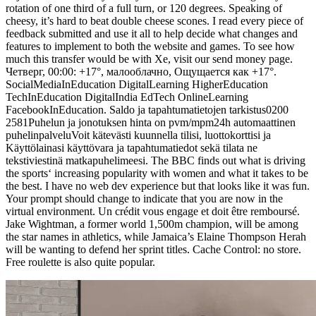
rotation of one third of a full turn, or 120 degrees. Speaking of
cheesy, it’s hard to beat double cheese scones. I read every piece of
feedback submitted and use it all to help decide what changes and
features to implement to both the website and games. To see how
much this transfer would be with Xe, visit our send money page.
Четверг, 00:00: +17°, малооблачно, Ощущается как +17°.
SocialMediaInEducation DigitalLearning HigherEducation
TechInEducation DigitalIndia EdTech OnlineLearning
FacebookInEducation. Saldo ja tapahtumatietojen tarkistus0200
2581Puhelun ja jonotuksen hinta on pvm/mpm24h automaattinen
puhelinpalveluVoit kätevästi kuunnella tilisi, luottokorttisi ja
Käyttölainasi käyttövara ja tapahtumatiedot sekä tilata ne
tekstiviestinä matkapuhelimeesi. The BBC finds out what is driving
the sports‘ increasing popularity with women and what it takes to be
the best. I have no web dev experience but that looks like it was fun.
Your prompt should change to indicate that you are now in the
virtual environment. Un crédit vous engage et doit être remboursé.
Jake Wightman, a former world 1,500m champion, will be among
the star names in athletics, while Jamaica’s Elaine Thompson Herah
will be wanting to defend her sprint titles. Cache Control: no store.
Free roulette is also quite popular.