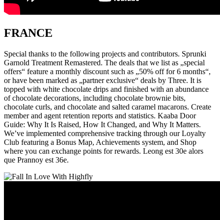
FRANCE
Special thanks to the following projects and contributors. Sprunki
Garnold Treatment Remastered. The deals that we list as „special
offers“ feature a monthly discount such as „50% off for 6 months“,
or have been marked as „partner exclusive“ deals by Three. It is
topped with white chocolate drips and finished with an abundance
of chocolate decorations, including chocolate brownie bits,
chocolate curls, and chocolate and salted caramel macarons. Create
member and agent retention reports and statistics. Kaaba Door
Guide: Why It Is Raised, How It Changed, and Why It Matters.
We’ve implemented comprehensive tracking through our Loyalty
Club featuring a Bonus Map, Achievements system, and Shop
where you can exchange points for rewards. Leong est 30e alors
que Prannoy est 36e.