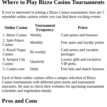
Where to Play Bizzo Casino Tournaments
If you’re interested in joining a Bizzo Casino tournament, here are 5
reputable online casinos where you can find these exciting events:
Tournament
Online Casino
Prizes
Frequency
1. Bizzo Casino
Weekly
Cash prizes and bonuses
2. Spin Palace
Monthly
Free spins and loyalty points
Casino
3. Royal Vegas
Cash prizes and vacation
Bi-weekly
Casino
packages
4. Jackpot City
Luxury gifts and exclusive
Quarterly
Casino
VIP perks
5. Casino.com
Daily
Free bets and match bonuses
Each of these online casinos offers a unique selection of Bizzo
Casino tournaments with different prize pools and tournament
structures. Be sure to check their websites for upcoming tournament
schedules and registration details.
Pros and Cons