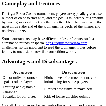
Gameplay and Features
During a Bizzo Casino tournament, players are typically given a set
number of chips to start with, and the goal is to increase this amount
by placing successful bets on the roulette table. The player with the
most chips at the end of the tournament is declared the winner and
receives a prize.
Some tournaments may have different rules or formats, such as
elimination rounds or special
https://aquitemdiversao.com
challenges, so it’s important to read the tournament rules before
joining to understand how the competition works.
Advantages and Disadvantages
Advantages
Disadvantages
Opportunity to compete
Higher level of competition may be
against other players
intimidating for some players
Exciting and dynamic
Limited time frame to make bets
gameplay
Potential for big prizes
Risk of losing all chips quickly
Overall, Bizzo Casino tournaments offer a thrilling and competitive