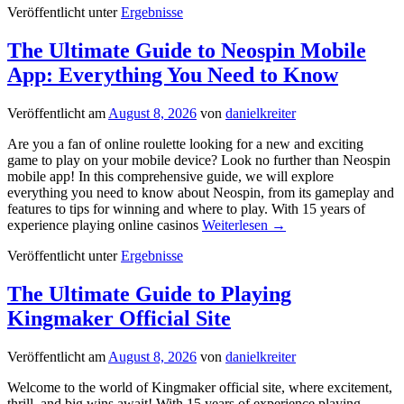
Veröffentlicht unter
Ergebnisse
The Ultimate Guide to Neospin Mobile
App: Everything You Need to Know
Veröffentlicht am
August 8, 2026
von
danielkreiter
Are you a fan of online roulette looking for a new and exciting
game to play on your mobile device? Look no further than Neospin
mobile app! In this comprehensive guide, we will explore
everything you need to know about Neospin, from its gameplay and
features to tips for winning and where to play. With 15 years of
experience playing online casinos
Weiterlesen
→
Veröffentlicht unter
Ergebnisse
The Ultimate Guide to Playing
Kingmaker Official Site
Veröffentlicht am
August 8, 2026
von
danielkreiter
Welcome to the world of Kingmaker official site, where excitement,
thrill, and big wins await! With 15 years of experience playing