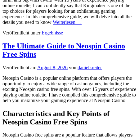
online roulette, I can confidently say that Kingmaker is one of the
top choices for players looking for an exhilarating gaming
experience. In this comprehensive guide, we will delve into all the
details you need to know
Weiterlesen
→
Veröffentlicht unter
Ergebnisse
The Ultimate Guide to Neospin Casino
Free Spins
Veröffentlicht am
August 8, 2026
von
danielkreiter
Neospin Casino is a popular online platform that offers players the
opportunity to enjoy a wide range of casino games, including the
exciting Neospin casino free spins. With over 15 years of experience
playing online roulette, I have compiled this comprehensive guide to
help you maximize your gaming experience at Neospin Casino.
Characteristics and Key Points of
Neospin Casino Free Spins
Neospin Casino free spins are a popular feature that allows players