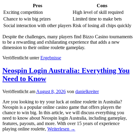
Pros
Cons
Exciting competition
High level of skill required
Chance to win big prizes
Limited time to make bets
Social interaction with other players
Risk of losing all chips quickly
Despite the challenges, many players find Bizzo Casino tournaments
to be a rewarding and exhilarating experience that adds a new
dimension to their online roulette gameplay.
Veröffentlicht unter
Ergebnisse
Neospin Login Australia: Everything You
Need to Know
Veröffentlicht am
August 8, 2026
von
danielkreiter
Are you looking to try your luck at online roulette in Australia?
Neospin is a popular online casino game that offers players the
chance to win big. In this article, we will discuss everything you
need to know about Neospin login Australia, including gameplay,
features, payouts, and more. With over 15 years of experience
playing online roulette,
Weiterlesen
→