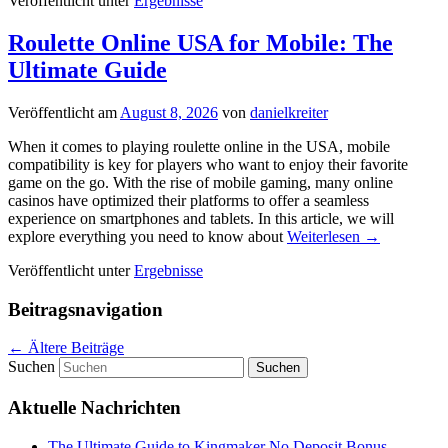
Veröffentlicht unter
Ergebnisse
Roulette Online USA for Mobile: The
Ultimate Guide
Veröffentlicht am
August 8, 2026
von
danielkreiter
When it comes to playing roulette online in the USA, mobile
compatibility is key for players who want to enjoy their favorite
game on the go. With the rise of mobile gaming, many online
casinos have optimized their platforms to offer a seamless
experience on smartphones and tablets. In this article, we will
explore everything you need to know about
Weiterlesen
→
Veröffentlicht unter
Ergebnisse
Beitragsnavigation
←
Ältere Beiträge
Suchen
Aktuelle Nachrichten
The Ultimate Guide to Kingmaker No Deposit Bonus