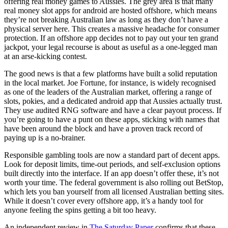
offering real money games to Aussies. The grey area is that many
real money slot apps for android are hosted offshore, which means
they’re not breaking Australian law as long as they don’t have a
physical server here. This creates a massive headache for consumer
protection. If an offshore app decides not to pay out your ten grand
jackpot, your legal recourse is about as useful as a one-legged man
at an arse-kicking contest.
The good news is that a few platforms have built a solid reputation
in the local market. Joe Fortune, for instance, is widely recognised
as one of the leaders of the Australian market, offering a range of
slots, pokies, and a dedicated android app that Aussies actually trust.
They use audited RNG software and have a clear payout process. If
you’re going to have a punt on these apps, sticking with names that
have been around the block and have a proven track record of
paying up is a no-brainer.
Responsible gambling tools are now a standard part of decent apps.
Look for deposit limits, time-out periods, and self-exclusion options
built directly into the interface. If an app doesn’t offer these, it’s not
worth your time. The federal government is also rolling out BetStop,
which lets you ban yourself from all licensed Australian betting sites.
While it doesn’t cover every offshore app, it’s a handy tool for
anyone feeling the spins getting a bit too heavy.
An independent review in
The Saturday Paper
confirms that these