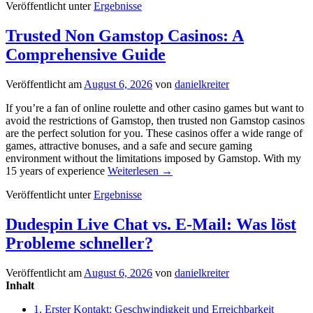
Veröffentlicht unter
Ergebnisse
Trusted Non Gamstop Casinos: A
Comprehensive Guide
Veröffentlicht am
August 6, 2026
von
danielkreiter
If you’re a fan of online roulette and other casino games but want to
avoid the restrictions of Gamstop, then trusted non Gamstop casinos
are the perfect solution for you. These casinos offer a wide range of
games, attractive bonuses, and a safe and secure gaming
environment without the limitations imposed by Gamstop. With my
15 years of experience
Weiterlesen
→
Veröffentlicht unter
Ergebnisse
Dudespin Live Chat vs. E-Mail: Was löst
Probleme schneller?
Veröffentlicht am
August 6, 2026
von
danielkreiter
Inhalt
1. Erster Kontakt: Geschwindigkeit und Erreichbarkeit