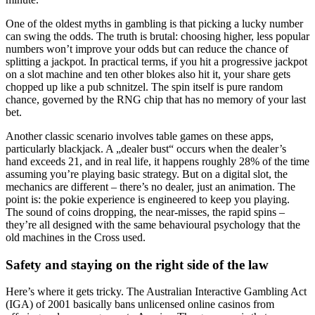
One of the oldest myths in gambling is that picking a lucky number
can swing the odds. The truth is brutal: choosing higher, less popular
numbers won’t improve your odds but can reduce the chance of
splitting a jackpot. In practical terms, if you hit a progressive jackpot
on a slot machine and ten other blokes also hit it, your share gets
chopped up like a pub schnitzel. The spin itself is pure random
chance, governed by the RNG chip that has no memory of your last
bet.
Another classic scenario involves table games on these apps,
particularly blackjack. A „dealer bust“ occurs when the dealer’s
hand exceeds 21, and in real life, it happens roughly 28% of the time
assuming you’re playing basic strategy. But on a digital slot, the
mechanics are different – there’s no dealer, just an animation. The
point is: the pokie experience is engineered to keep you playing.
The sound of coins dropping, the near-misses, the rapid spins –
they’re all designed with the same behavioural psychology that the
old machines in the Cross used.
Safety and staying on the right side of the law
Here’s where it gets tricky. The Australian Interactive Gambling Act
(IGA) of 2001 basically bans unlicensed online casinos from