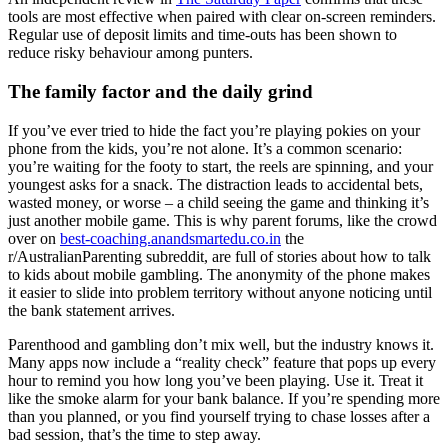
tools are most effective when paired with clear on-screen reminders.
Regular use of deposit limits and time-outs has been shown to
reduce risky behaviour among punters.
The family factor and the daily grind
If you’ve ever tried to hide the fact you’re playing pokies on your
phone from the kids, you’re not alone. It’s a common scenario:
you’re waiting for the footy to start, the reels are spinning, and your
youngest asks for a snack. The distraction leads to accidental bets,
wasted money, or worse – a child seeing the game and thinking it’s
just another mobile game. This is why parent forums, like the crowd
over on
best-coaching.anandsmartedu.co.in
the
r/AustralianParenting subreddit, are full of stories about how to talk
to kids about mobile gambling. The anonymity of the phone makes
it easier to slide into problem territory without anyone noticing until
the bank statement arrives.
Parenthood and gambling don’t mix well, but the industry knows it.
Many apps now include a “reality check” feature that pops up every
hour to remind you how long you’ve been playing. Use it. Treat it
like the smoke alarm for your bank balance. If you’re spending more
than you planned, or you find yourself trying to chase losses after a
bad session, that’s the time to step away.