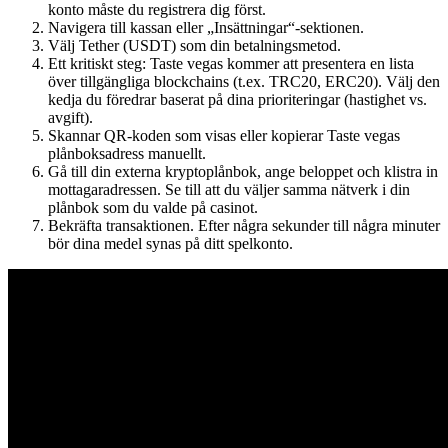
konto måste du registrera dig först.
Navigera till kassan eller „Insättningar“-sektionen.
Välj Tether (USDT) som din betalningsmetod.
Ett kritiskt steg: Taste vegas kommer att presentera en lista
över tillgängliga blockchains (t.ex. TRC20, ERC20). Välj den
kedja du föredrar baserat på dina prioriteringar (hastighet vs.
avgift).
Skannar QR-koden som visas eller kopierar Taste vegas
plånboksadress manuellt.
Gå till din externa kryptoplånbok, ange beloppet och klistra in
mottagaradressen. Se till att du väljer samma nätverk i din
plånbok som du valde på casinot.
Bekräfta transaktionen. Efter några sekunder till några minuter
bör dina medel synas på ditt spelkonto.