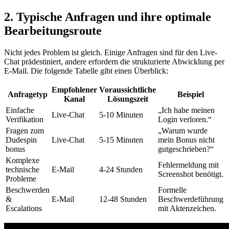
2. Typische Anfragen und ihre optimale
Bearbeitungsroute
Nicht jedes Problem ist gleich. Einige Anfragen sind für den Live-
Chat prädestiniert, andere erfordern die strukturierte Abwicklung per
E-Mail. Die folgende Tabelle gibt einen Überblick:
Empfohlener
Voraussichtliche
Anfragetyp
Beispiel
Kanal
Lösungszeit
Einfache
„Ich habe meinen
Live-Chat
5-10 Minuten
Verifikation
Login verloren.“
Fragen zum
„Warum wurde
Dudespin
Live-Chat
5-15 Minuten
mein Bonus nicht
bonus
gutgeschrieben?“
Komplexe
Fehlermeldung mit
technische
E-Mail
4-24 Stunden
Screenshot benötigt.
Probleme
Beschwerden
Formelle
&
E-Mail
12-48 Stunden
Beschwerdeführung
Escalations
mit Aktenzeichen.