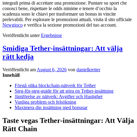
integrali prima di accettare una promozione. Puntare su sport che
conosci bene, rispettare le odds minime e tenere d’occhio la
scadenza sono le chiavi per trasformare un bonus in vincite
prelevabili. Per esplorare le promozioni attuali, visita il sito ufficiale
Newgioco
e verifica la sezione promozioni del tuo account.
Veröffentlicht unter
Ergebnisse
Smidiga Tether-insättningar: Att välja
rätt kedja
Veröffentlicht am
August 6, 2026
von
danielkreiter
Innehåll
Förstå olika blockchain-nätverk för Tether
Steg-för-steg-guide för att göra en Tether-insättning
Jämförelse av nätverk: Avgifter och Hastighet
Vanliga problem och felsökning
Maximera din insättning med bonusar
Taste vegas Tether-insättningar: Att Välja
Rätt Chain