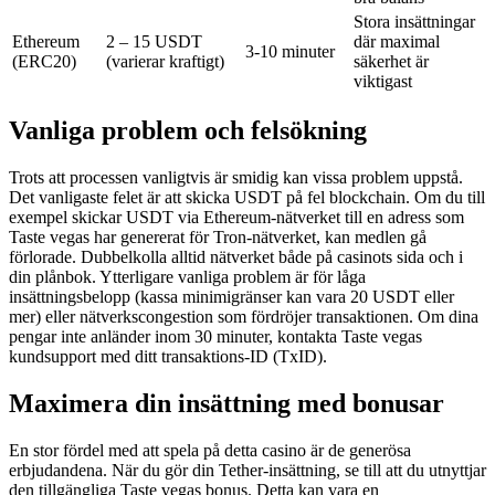
Stora insättningar
Ethereum
2 – 15 USDT
där maximal
3-10 minuter
(ERC20)
(varierar kraftigt)
säkerhet är
viktigast
Vanliga problem och felsökning
Trots att processen vanligtvis är smidig kan vissa problem uppstå.
Det vanligaste felet är att skicka USDT på fel blockchain. Om du till
exempel skickar USDT via Ethereum-nätverket till en adress som
Taste vegas har genererat för Tron-nätverket, kan medlen gå
förlorade. Dubbelkolla alltid nätverket både på casinots sida och i
din plånbok. Ytterligare vanliga problem är för låga
insättningsbelopp (kassa minimigränser kan vara 20 USDT eller
mer) eller nätverkscongestion som fördröjer transaktionen. Om dina
pengar inte anländer inom 30 minuter, kontakta Taste vegas
kundsupport med ditt transaktions-ID (TxID).
Maximera din insättning med bonusar
En stor fördel med att spela på detta casino är de generösa
erbjudandena. När du gör din Tether-insättning, se till att du utnyttjar
den tillgängliga Taste vegas bonus. Detta kan vara en