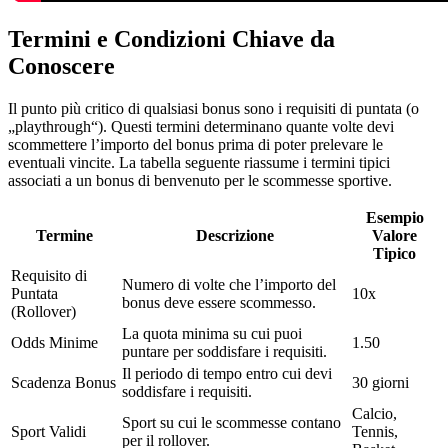
Termini e Condizioni Chiave da
Conoscere
Il punto più critico di qualsiasi bonus sono i requisiti di puntata (o
„playthrough“). Questi termini determinano quante volte devi
scommettere l’importo del bonus prima di poter prelevare le
eventuali vincite. La tabella seguente riassume i termini tipici
associati a un bonus di benvenuto per le scommesse sportive.
Esempio
Termine
Descrizione
Valore
Tipico
Requisito di
Numero di volte che l’importo del
Puntata
10x
bonus deve essere scommesso.
(Rollover)
La quota minima su cui puoi
Odds Minime
1.50
puntare per soddisfare i requisiti.
Il periodo di tempo entro cui devi
Scadenza Bonus
30 giorni
soddisfare i requisiti.
Calcio,
Sport su cui le scommesse contano
Sport Validi
Tennis,
per il rollover.