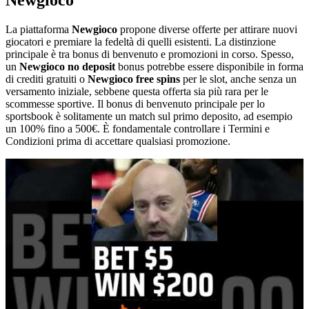
Newgioco
La piattaforma
Newgioco
propone diverse offerte per attirare nuovi
giocatori e premiare la fedeltà di quelli esistenti. La distinzione
principale è tra bonus di benvenuto e promozioni in corso. Spesso,
un
Newgioco no deposit
bonus potrebbe essere disponibile in forma
di crediti gratuiti o
Newgioco free spins
per le slot, anche senza un
versamento iniziale, sebbene questa offerta sia più rara per le
scommesse sportive. Il bonus di benvenuto principale per lo
sportsbook è solitamente un match sul primo deposito, ad esempio
un 100% fino a 500€. È fondamentale controllare i Termini e
Condizioni prima di accettare qualsiasi promozione.