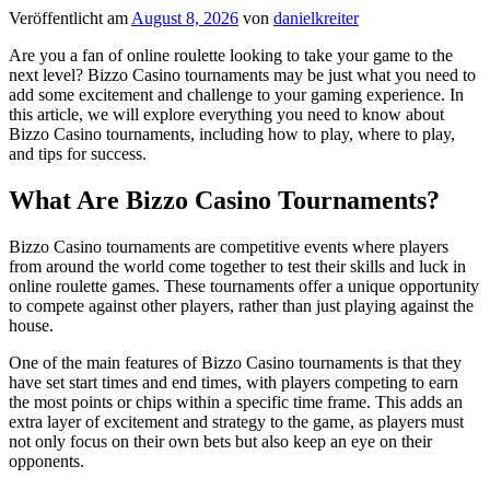
Veröffentlicht am
August 8, 2026
von
danielkreiter
Are you a fan of online roulette looking to take your game to the
next level? Bizzo Casino tournaments may be just what you need to
add some excitement and challenge to your gaming experience. In
this article, we will explore everything you need to know about
Bizzo Casino tournaments, including how to play, where to play,
and tips for success.
What Are Bizzo Casino Tournaments?
Bizzo Casino tournaments are competitive events where players
from around the world come together to test their skills and luck in
online roulette games. These tournaments offer a unique opportunity
to compete against other players, rather than just playing against the
house.
One of the main features of Bizzo Casino tournaments is that they
have set start times and end times, with players competing to earn
the most points or chips within a specific time frame. This adds an
extra layer of excitement and strategy to the game, as players must
not only focus on their own bets but also keep an eye on their
opponents.