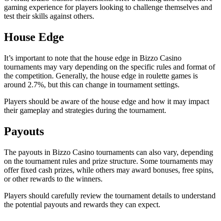
gaming experience for players looking to challenge themselves and
test their skills against others.
House Edge
It’s important to note that the house edge in Bizzo Casino
tournaments may vary depending on the specific rules and format of
the competition. Generally, the house edge in roulette games is
around 2.7%, but this can change in tournament settings.
Players should be aware of the house edge and how it may impact
their gameplay and strategies during the tournament.
Payouts
The payouts in Bizzo Casino tournaments can also vary, depending
on the tournament rules and prize structure. Some tournaments may
offer fixed cash prizes, while others may award bonuses, free spins,
or other rewards to the winners.
Players should carefully review the tournament details to understand
the potential payouts and rewards they can expect.