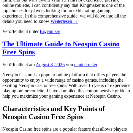
online roulette, I can confidently say that Kingmaker is one of the
top choices for players looking for an exhilarating gaming
experience. In this comprehensive guide, we will delve into all the
details you need to know
Weiterlesen
→
Veröffentlicht unter
Ergebnisse
The Ultimate Guide to Neospin Casino
Free Spins
Veröffentlicht am
August 8, 2026
von
danielkreiter
Neospin Casino is a popular online platform that offers players the
opportunity to enjoy a wide range of casino games, including the
exciting Neospin casino free spins. With over 15 years of experience
playing online roulette, I have compiled this comprehensive guide to
help you maximize your gaming experience at Neospin Casino.
Characteristics and Key Points of
Neospin Casino Free Spins
Neospin Casino free spins are a popular feature that allows players