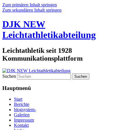
Zum primären Inhalt springen
Zum sekundären Inhalt springen
Internet glücksspiele schleswig holstein
DJK NEW
Online Casino Per Bankeinzug 2026 Dreh Und Gewinn
: Sie
wird den Kristallkugelmultiplikatorzauber wirken, der Ihre
Leichtathletikabteilung
Gewinne sofort um das 2- bis 10-fache Ihres Einsatzes erhöht.
Casino Geburtstagsbonus Ohne Einzahlung 2026 Dreh Und
Gewinn
- Eine Reihe von Ego-Titeln von Evolution Gaming
sind verfügbar, darunter Football Suite, Dream Catcher,
Leichtathletik seit 1928
Dragon Tiger, Roulette und Baccarat.
Kommunikationsplattform
Casino Bonus Mit Minimaler Einzahlung 2026 Bonus Sichern
:
Ohne auf die Funktionsweise eines Spielautomaten
einzugehen, ist es angebracht, ein paar Dinge darüber zu
beachten.
Suchen
Spielhalle osterburg
Hauptmenü
Casino Ohne Einsatzlimit 2026 Sicher Lizenziert
Start
Infolgedessen können Sie alles tun, von der Erstellung eines
Berichte
Red PingWin-Kontos bis zur Überprüfung eines Kontos.
blogsystem-
Seriöses Online Casino Deutschland 2026 Bonus Sichern
Galerien
Habt ihr einmal wenig Bandbreite zur Verfügung, justiert die
Impressum
Plattformen die Auflösung soweit, dass ihr das Optimum
Kontakt
geboten bekommt.