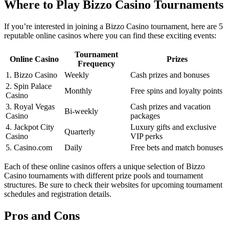
Where to Play Bizzo Casino Tournaments
If you’re interested in joining a Bizzo Casino tournament, here are 5
reputable online casinos where you can find these exciting events:
Tournament
Online Casino
Prizes
Frequency
1. Bizzo Casino
Weekly
Cash prizes and bonuses
2. Spin Palace
Monthly
Free spins and loyalty points
Casino
3. Royal Vegas
Cash prizes and vacation
Bi-weekly
Casino
packages
4. Jackpot City
Luxury gifts and exclusive
Quarterly
Casino
VIP perks
5. Casino.com
Daily
Free bets and match bonuses
Each of these online casinos offers a unique selection of Bizzo
Casino tournaments with different prize pools and tournament
structures. Be sure to check their websites for upcoming tournament
schedules and registration details.
Pros and Cons