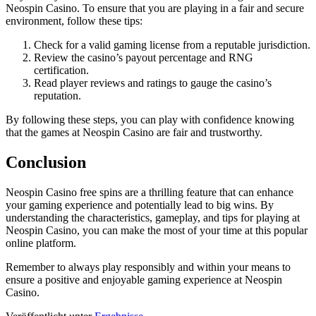
Neospin Casino. To ensure that you are playing in a fair and secure
environment, follow these tips:
Check for a valid gaming license from a reputable jurisdiction.
Review the casino’s payout percentage and RNG
certification.
Read player reviews and ratings to gauge the casino’s
reputation.
By following these steps, you can play with confidence knowing
that the games at Neospin Casino are fair and trustworthy.
Conclusion
Neospin Casino free spins are a thrilling feature that can enhance
your gaming experience and potentially lead to big wins. By
understanding the characteristics, gameplay, and tips for playing at
Neospin Casino, you can make the most of your time at this popular
online platform.
Remember to always play responsibly and within your means to
ensure a positive and enjoyable gaming experience at Neospin
Casino.