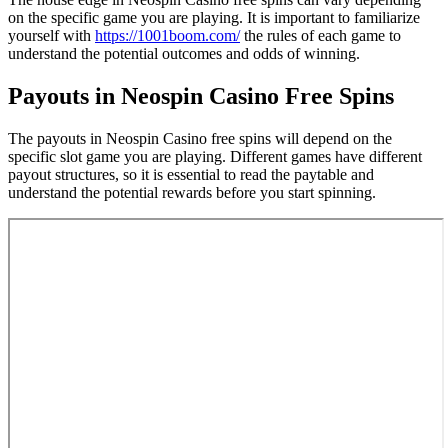
on the specific game you are playing. It is important to familiarize
yourself with
https://1001boom.com/
the rules of each game to
understand the potential outcomes and odds of winning.
Payouts in Neospin Casino Free Spins
The payouts in Neospin Casino free spins will depend on the
specific slot game you are playing. Different games have different
payout structures, so it is essential to read the paytable and
understand the potential rewards before you start spinning.