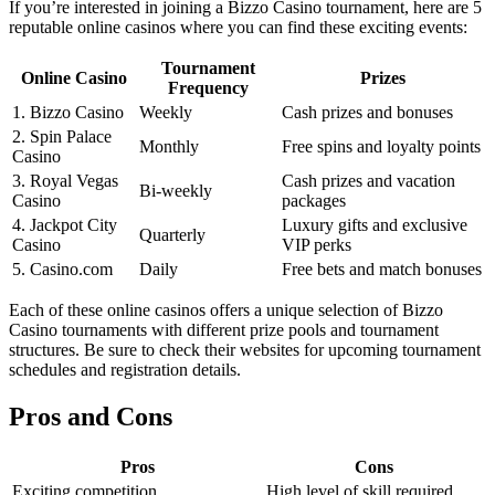
If you’re interested in joining a Bizzo Casino tournament, here are 5
reputable online casinos where you can find these exciting events:
Tournament
Online Casino
Prizes
Frequency
1. Bizzo Casino
Weekly
Cash prizes and bonuses
2. Spin Palace
Monthly
Free spins and loyalty points
Casino
3. Royal Vegas
Cash prizes and vacation
Bi-weekly
Casino
packages
4. Jackpot City
Luxury gifts and exclusive
Quarterly
Casino
VIP perks
5. Casino.com
Daily
Free bets and match bonuses
Each of these online casinos offers a unique selection of Bizzo
Casino tournaments with different prize pools and tournament
structures. Be sure to check their websites for upcoming tournament
schedules and registration details.
Pros and Cons
Pros
Cons
Exciting competition
High level of skill required