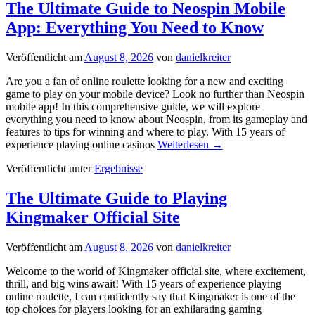
The Ultimate Guide to Neospin Mobile
App: Everything You Need to Know
Veröffentlicht am
August 8, 2026
von
danielkreiter
Are you a fan of online roulette looking for a new and exciting
game to play on your mobile device? Look no further than Neospin
mobile app! In this comprehensive guide, we will explore
everything you need to know about Neospin, from its gameplay and
features to tips for winning and where to play. With 15 years of
experience playing online casinos
Weiterlesen
→
Veröffentlicht unter
Ergebnisse
The Ultimate Guide to Playing
Kingmaker Official Site
Veröffentlicht am
August 8, 2026
von
danielkreiter
Welcome to the world of Kingmaker official site, where excitement,
thrill, and big wins await! With 15 years of experience playing
online roulette, I can confidently say that Kingmaker is one of the
top choices for players looking for an exhilarating gaming