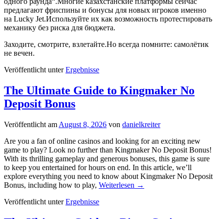
одного раунда“.Многие казахстанские платформы сейчас
предлагают фриспины и бонусы для новых игроков именно
на Lucky Jet.Используйте их как возможность протестировать
механику без риска для бюджета.
Заходите, смотрите, взлетайте.Но всегда помните: самолётик
не вечен.
Veröffentlicht unter
Ergebnisse
The Ultimate Guide to Kingmaker No
Deposit Bonus
Veröffentlicht am
August 8, 2026
von
danielkreiter
Are you a fan of online casinos and looking for an exciting new
game to play? Look no further than Kingmaker No Deposit Bonus!
With its thrilling gameplay and generous bonuses, this game is sure
to keep you entertained for hours on end. In this article, we’ll
explore everything you need to know about Kingmaker No Deposit
Bonus, including how to play,
Weiterlesen
→
Veröffentlicht unter
Ergebnisse