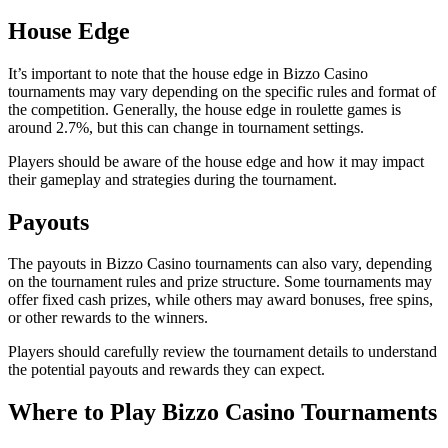
House Edge
It’s important to note that the house edge in Bizzo Casino
tournaments may vary depending on the specific rules and format of
the competition. Generally, the house edge in roulette games is
around 2.7%, but this can change in tournament settings.
Players should be aware of the house edge and how it may impact
their gameplay and strategies during the tournament.
Payouts
The payouts in Bizzo Casino tournaments can also vary, depending
on the tournament rules and prize structure. Some tournaments may
offer fixed cash prizes, while others may award bonuses, free spins,
or other rewards to the winners.
Players should carefully review the tournament details to understand
the potential payouts and rewards they can expect.
Where to Play Bizzo Casino Tournaments