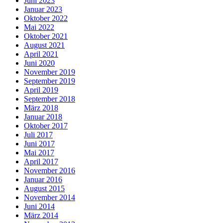
Juni 2023
Januar 2023
Oktober 2022
Mai 2022
Oktober 2021
August 2021
April 2021
Juni 2020
November 2019
September 2019
April 2019
September 2018
März 2018
Januar 2018
Oktober 2017
Juli 2017
Juni 2017
Mai 2017
April 2017
November 2016
Januar 2016
August 2015
November 2014
Juni 2014
März 2014