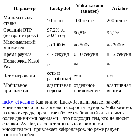
Volta казино
Параметр
Lucky Jet
Aviator
(аналог)
Минимальная
50 тенге
100 тенге
200 тенге
ставка
Средний RTP
97,2% за
96,8%
95,1%
(возврат игроку)
2024 год
Максимальный
до 1000х
до 500х
до 2000х
множитель
Время раунда
4-7 секунд
6-10 секунд
8-12 секунд
Поддержка Kaspi
да
да
да
Pay
есть (в
Чат с игроками
есть
нет
разработке)
Мобильное
адаптивная
отдельное
адаптивная
приложение
версия
приложение
версия
lucky jet казино
Как видно, Lucky Jet выигрывает за счёт
минимального порога входа и скорости раундов. Volta казино,
в свою очередь, предлагает более стабильный опыт с чуть
более длинными раундами – это подходит тем, кто не любит
спешки. Aviator, с его потенциально огромными
множителями, привлекает хайроллеров, но реже радует
частотой побед.