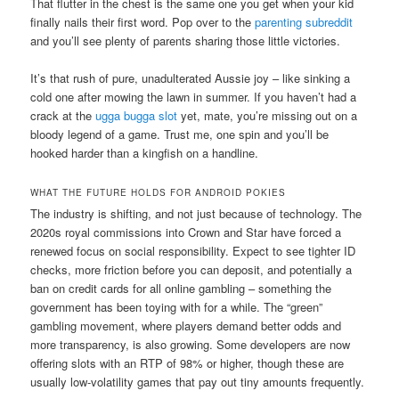
That flutter in the chest is the same one you get when your kid
finally nails their first word. Pop over to the
parenting subreddit
and you’ll see plenty of parents sharing those little victories.
It’s that rush of pure, unadulterated Aussie joy – like sinking a
cold one after mowing the lawn in summer. If you haven’t had a
crack at the
ugga bugga slot
yet, mate, you’re missing out on a
bloody legend of a game. Trust me, one spin and you’ll be
hooked harder than a kingfish on a handline.
WHAT THE FUTURE HOLDS FOR ANDROID POKIES
The industry is shifting, and not just because of technology. The
2020s royal commissions into Crown and Star have forced a
renewed focus on social responsibility. Expect to see tighter ID
checks, more friction before you can deposit, and potentially a
ban on credit cards for all online gambling – something the
government has been toying with for a while. The “green”
gambling movement, where players demand better odds and
more transparency, is also growing. Some developers are now
offering slots with an RTP of 98% or higher, though these are
usually low-volatility games that pay out tiny amounts frequently.