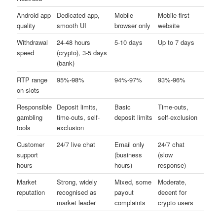
Android app
Dedicated app,
Mobile
Mobile-first
quality
smooth UI
browser only
website
Withdrawal
24-48 hours
5-10 days
Up to 7 days
speed
(crypto), 3-5 days
(bank)
RTP range
95%-98%
94%-97%
93%-96%
on slots
Responsible
Deposit limits,
Basic
Time-outs,
gambling
time-outs, self-
deposit limits
self-exclusion
tools
exclusion
Customer
24/7 live chat
Email only
24/7 chat
support
(business
(slow
hours
hours)
response)
Market
Strong, widely
Mixed, some
Moderate,
reputation
recognised as
payout
decent for
market leader
complaints
crypto users