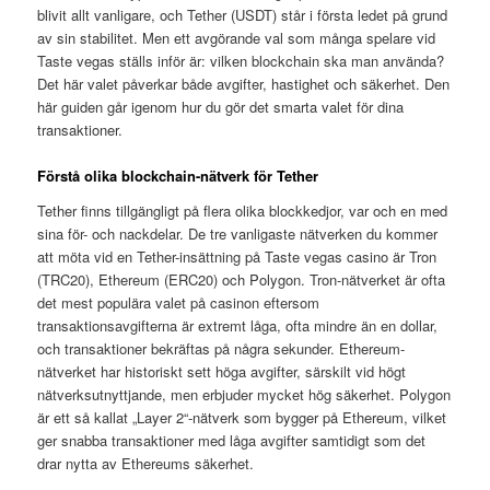
blivit allt vanligare, och Tether (USDT) står i första ledet på grund
av sin stabilitet. Men ett avgörande val som många spelare vid
Taste vegas ställs inför är: vilken blockchain ska man använda?
Det här valet påverkar både avgifter, hastighet och säkerhet. Den
här guiden går igenom hur du gör det smarta valet för dina
transaktioner.
Förstå olika blockchain-nätverk för Tether
Tether finns tillgängligt på flera olika blockkedjor, var och en med
sina för- och nackdelar. De tre vanligaste nätverken du kommer
att möta vid en Tether-insättning på Taste vegas casino är Tron
(TRC20), Ethereum (ERC20) och Polygon. Tron-nätverket är ofta
det mest populära valet på casinon eftersom
transaktionsavgifterna är extremt låga, ofta mindre än en dollar,
och transaktioner bekräftas på några sekunder. Ethereum-
nätverket har historiskt sett höga avgifter, särskilt vid högt
nätverksutnyttjande, men erbjuder mycket hög säkerhet. Polygon
är ett så kallat „Layer 2“-nätverk som bygger på Ethereum, vilket
ger snabba transaktioner med låga avgifter samtidigt som det
drar nytta av Ethereums säkerhet.