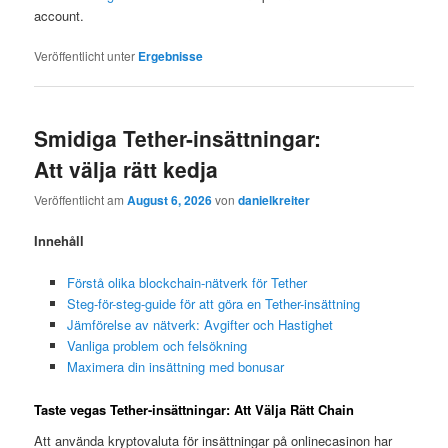
account.
Veröffentlicht unter
Ergebnisse
Smidiga Tether-insättningar:
Att välja rätt kedja
Veröffentlicht am
August 6, 2026
von
danielkreiter
Innehåll
Förstå olika blockchain-nätverk för Tether
Steg-för-steg-guide för att göra en Tether-insättning
Jämförelse av nätverk: Avgifter och Hastighet
Vanliga problem och felsökning
Maximera din insättning med bonusar
Taste vegas Tether-insättningar: Att Välja Rätt Chain
Att använda kryptovaluta för insättningar på onlinecasinon har