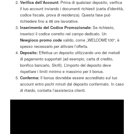
Verifica dell’Account:
Prima di qualsiasi deposito, verifica
il tuo account inviando i documenti richiesti (carta d’identità,
codice fiscale, prova di residenza). Questa fase può
richiedere fino a 48 ore lavorative.
Inserimento del Codice Promozionale:
Se richiesto,
inserisci il codice corretto nel campo dedicato. Un
Newgioco promo code
valido, come „WELCOME100“, è
spesso necessario per attivare l’offerta.
Deposito:
Effettua un deposito utilizzando uno dei metodi
di pagamento supportati (ad esempio, carta di credito,
bonifico bancario, Skrill). L’importo del deposito deve
rispettare i limiti minimo e massimo per il bonus.
Conferma:
Il bonus dovrebbe essere accreditato sul tuo
account entro pochi minuti dal deposito confermato. In caso
di ritardo, contatta l’assistenza clienti.