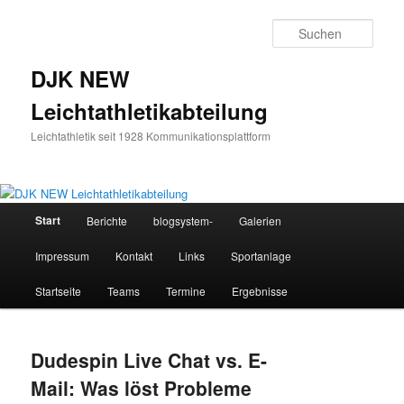
Spielautomaten spiele merkur
Zum
Zum
primären
sekundären
Such
Inhalt
Inhalt
Spielautomat Gewinn Auszahlen 2026 Top Slots Dabei
: Sie werden auf
springen
springen
das Reviver Reload-Angebot stoßen.
DJK NEW
50 Euro Startguthaben Casino 2026 Jetzt Loslegen
- Daher garantiert
Leichtathletikabteilung
dies, dass Sie nur in den besten Online-Casinos in Ontario spielen,
wenn Sie auf unseren empfohlenen Websites spielen.
Leichtathletik seit 1928 Kommunikationsplattform
Top 5 Online Casino 2026 Spielen Und Gewinnen
: Seitdem haben
Länder wie Peru und Argentinien Sperrmaßnahmen wieder eingeführt.
Keno ziehung dienstag
Hauptmenü
Start
Berichte
blogsystem-
Galerien
30 Freispiele Ohne Einzahlung 2026 Echtes Geld Gewinnen
Alle unsere Variationen finden Sie hier.
Impressum
Kontakt
Links
Sportanlage
Startseite
Teams
Termine
Ergebnisse
Casino Mit Klarna Verifizierung 2026 Große Gewinne Warten
Zudem gibt es keinen direkten Bonus für VIP Gamer.
Die Vorteile der Verwendung von POLi wurden bereits einmal erwähnt.
Dudespin Live Chat vs. E-
Mail: Was löst Probleme
Weser poker termine