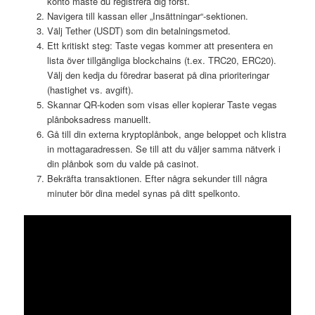
konto måste du registrera dig först.
Navigera till kassan eller „Insättningar“-sektionen.
Välj Tether (USDT) som din betalningsmetod.
Ett kritiskt steg: Taste vegas kommer att presentera en
lista över tillgängliga blockchains (t.ex. TRC20, ERC20).
Välj den kedja du föredrar baserat på dina prioriteringar
(hastighet vs. avgift).
Skannar QR-koden som visas eller kopierar Taste vegas
plånboksadress manuellt.
Gå till din externa kryptoplånbok, ange beloppet och klistra
in mottagaradressen. Se till att du väljer samma nätverk i
din plånbok som du valde på casinot.
Bekräfta transaktionen. Efter några sekunder till några
minuter bör dina medel synas på ditt spelkonto.