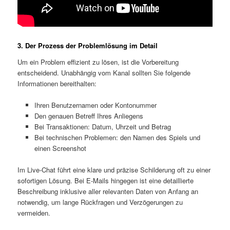
3. Der Prozess der Problemlösung im Detail
Um ein Problem effizient zu lösen, ist die Vorbereitung
entscheidend. Unabhängig vom Kanal sollten Sie folgende
Informationen bereithalten:
Ihren Benutzernamen oder Kontonummer
Den genauen Betreff Ihres Anliegens
Bei Transaktionen: Datum, Uhrzeit und Betrag
Bei technischen Problemen: den Namen des Spiels und
einen Screenshot
Im Live-Chat führt eine klare und präzise Schilderung oft zu einer
sofortigen Lösung. Bei E-Mails hingegen ist eine detaillierte
Beschreibung inklusive aller relevanten Daten von Anfang an
notwendig, um lange Rückfragen und Verzögerungen zu
vermeiden.