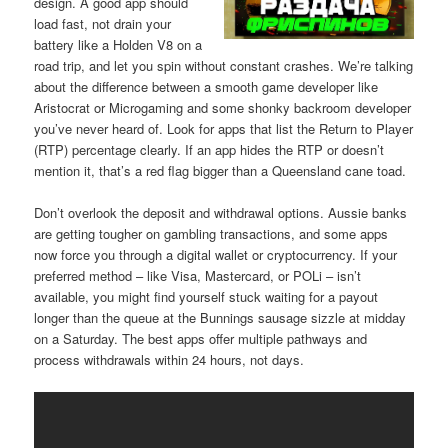
design. A good app should
load fast, not drain your
battery like a Holden V8 on a
road trip, and let you spin without constant crashes. We’re talking
about the difference between a smooth game developer like
Aristocrat or Microgaming and some shonky backroom developer
you’ve never heard of. Look for apps that list the Return to Player
(RTP) percentage clearly. If an app hides the RTP or doesn’t
mention it, that’s a red flag bigger than a Queensland cane toad.
Don’t overlook the deposit and withdrawal options. Aussie banks
are getting tougher on gambling transactions, and some apps
now force you through a digital wallet or cryptocurrency. If your
preferred method – like Visa, Mastercard, or POLi – isn’t
available, you might find yourself stuck waiting for a payout
longer than the queue at the Bunnings sausage sizzle at midday
on a Saturday. The best apps offer multiple pathways and
process withdrawals within 24 hours, not days.