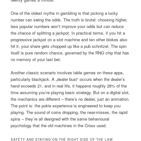
One of the oldest myths in gambling is that picking a lucky
number can swing the odds. The truth is brutal: choosing higher,
less popular numbers won’t improve your odds but can reduce
the chance of splitting a jackpot. In practical terms, if you hit a
progressive jackpot on a slot machine and ten other blokes also
hit it, your share gets chopped up like a pub schnitzel. The spin
itself is pure random chance, governed by the RNG chip that has
no memory of your last bet.
Another classic scenario involves table games on these apps,
particularly blackjack. A „dealer bust“ occurs when the dealer’s
hand exceeds 21, and in real life, it happens roughly 28% of the
time assuming you’re playing basic strategy. But on a digital slot,
the mechanics are different – there’s no dealer, just an animation.
The point is: the pokie experience is engineered to keep you
playing. The sound of coins dropping, the near-misses, the rapid
spins – they’re all designed with the same behavioural
psychology that the old machines in the Cross used.
SAFETY AND STAYING ON THE RIGHT SIDE OF THE LAW