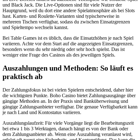
und Black Jack. Die Live-Optionen sind für viele Nutzer der
Hauptgrund, weil du dort eine andere Spielatmosphäre als bei Slots
hast. Karten- und Roulette-Varianten sind typischerweise in
mehreren Tischen verfügbar, sodass du zwischen Einsatzgrenzen
und Spieltempo wechseln kannst.
Bei Table Games ist es üblich, dass die Einsatzhöhen je nach Spiel
variieren. Achte vor dem Start auf die angezeigten Einsatzgrenzen,
besonders wenn du sehr niedrig oder sehr hoch spielst. Das ist
weniger eine Frage des Casinos als des jeweiligen Spiels.
Auszahlungen und Methoden: So läuft es
praktisch ab
Der Zahlungsfokus ist bei vielen Spielern entscheidend, daher hier
die wichtigsten Punkte. Boho Casino bietet Zahlungsausgänge über
gängige Methoden an. In der Praxis sind Banküberweisung und
gängige Zahlungsanbieter verfügbar. Die genaue Verfügbarkeit kann
je nach Land und Kontostatus variieren.
Auszahlungslaufzeit: Für viele Vorgänge liegt die Bearbeitungszeit
bei etwa 1 bis 3 Werktagen, danach hängt es von der Bank oder
dem Zahlungsanbieter ab. Wenn eine Auszahlung veranlasst wird,
erfolgt oft zuerst eine Sicherheits- und Kontoprüfung. Das kann die