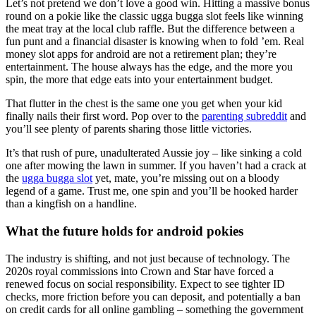
Let’s not pretend we don’t love a good win. Hitting a massive bonus
round on a pokie like the classic ugga bugga slot feels like winning
the meat tray at the local club raffle. But the difference between a
fun punt and a financial disaster is knowing when to fold ’em. Real
money slot apps for android are not a retirement plan; they’re
entertainment. The house always has the edge, and the more you
spin, the more that edge eats into your entertainment budget.
That flutter in the chest is the same one you get when your kid
finally nails their first word. Pop over to the
parenting subreddit
and
you’ll see plenty of parents sharing those little victories.
It’s that rush of pure, unadulterated Aussie joy – like sinking a cold
one after mowing the lawn in summer. If you haven’t had a crack at
the
ugga bugga slot
yet, mate, you’re missing out on a bloody
legend of a game. Trust me, one spin and you’ll be hooked harder
than a kingfish on a handline.
What the future holds for android pokies
The industry is shifting, and not just because of technology. The
2020s royal commissions into Crown and Star have forced a
renewed focus on social responsibility. Expect to see tighter ID
checks, more friction before you can deposit, and potentially a ban
on credit cards for all online gambling – something the government