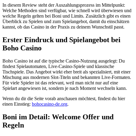
In diesem Review steht der Auszahlungsprozess im Mittelpunkt:
Welche Methoden sind verfügbar, wie schnell wird überwiesen und
welche Regeln gelten bei Boni und Limits. Zusätzlich gibt es einen
Überblick zu Spielen und zum Spielangebot, damit du einschätzen
kannst, ob das Casino in der Praxis zu deinem Wunschstil passt.
Erster Eindruck und Spielangebot bei
Boho Casino
Boho Casino ist auf die typische Casino-Nutzung ausgelegt: Du
findest Spielautomaten, Live-Casino-Spiele und klassische
Tischspiele. Das Angebot wirkt eher breit als spezialisiert, mit einer
Mischung aus modernen Slot-Titeln und bekannten Live-Formaten.
Für viele Spieler ist das relevant, weil man nicht nur auf eine
Spielart angewiesen ist, sondern je nach Moment wechseln kann.
Wenn du dir die Seite vorab anschauen möchtest, findest du hier
einen Einstieg:
bohocasino-de.org
.
Boni im Detail: Welcome Offer und
Regeln