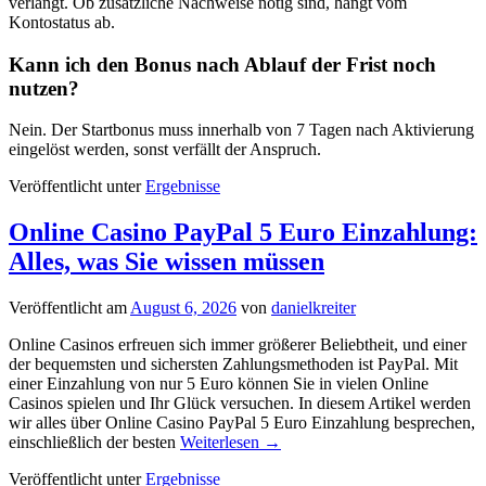
verlangt. Ob zusätzliche Nachweise nötig sind, hängt vom
Kontostatus ab.
Kann ich den Bonus nach Ablauf der Frist noch
nutzen?
Nein. Der Startbonus muss innerhalb von 7 Tagen nach Aktivierung
eingelöst werden, sonst verfällt der Anspruch.
Veröffentlicht unter
Ergebnisse
Online Casino PayPal 5 Euro Einzahlung:
Alles, was Sie wissen müssen
Veröffentlicht am
August 6, 2026
von
danielkreiter
Online Casinos erfreuen sich immer größerer Beliebtheit, und einer
der bequemsten und sichersten Zahlungsmethoden ist PayPal. Mit
einer Einzahlung von nur 5 Euro können Sie in vielen Online
Casinos spielen und Ihr Glück versuchen. In diesem Artikel werden
wir alles über Online Casino PayPal 5 Euro Einzahlung besprechen,
einschließlich der besten
Weiterlesen
→
Veröffentlicht unter
Ergebnisse