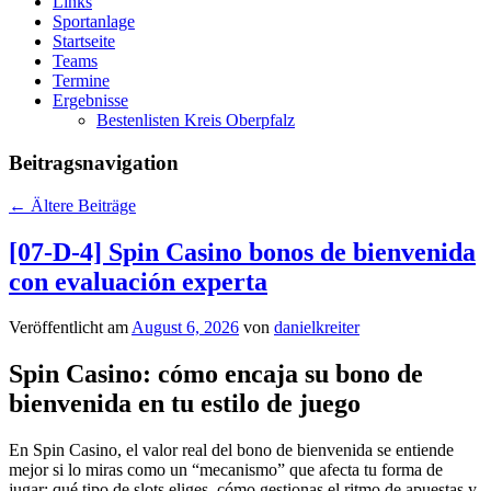
Links
können, dass Ihr Spielerlebnis mit viel Antrieb gefüllt wird.
Sportanlage
Alle zusätzlichen Drehungen verwenden den Multiplikator aus
Startseite
dem auslösenden Dreh.
Teams
Termine
Bingo kostenlos spielen ohne anmeldung
Ergebnisse
Bestenlisten Kreis Oberpfalz
Casino Auszahlungsquote 2026 Schnell An Dein Geld
Pennsylvania und Kalifornien sind die nächsten Staaten, die iGaming
Beitragsnavigation
am ehesten legalisieren werden, und bis einer der beiden dies tut,
werden wahrscheinlich viele andere Staaten in einer Warteschleife
←
Ältere Beiträge
bleiben.
10 Euro Bonus Ohne Einzahlung Casino 2026 Gratis Starten
[07-D-4] Spin Casino bonos de bienvenida
Bei Auswahl der MasterCard-Debitoption aus der Liste der
Zahlungsanbieter habe ich alle erforderlichen Details eingegeben.
con evaluación experta
New Mobile Casino 2026 Jetzt Spielen
Veröffentlicht am
August 6, 2026
von
danielkreiter
Spin Casino: cómo encaja su bono de
bienvenida en tu estilo de juego
En Spin Casino, el valor real del bono de bienvenida se entiende
mejor si lo miras como un “mecanismo” que afecta tu forma de
jugar: qué tipo de slots eliges, cómo gestionas el ritmo de apuestas y