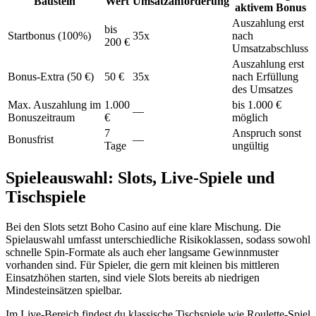
Baustein
Wert
Umsatzanforderung
aktivem Bonus
Auszahlung erst
bis
Startbonus (100%)
35x
nach
200 €
Umsatzabschluss
Auszahlung erst
Bonus-Extra (50 €)
50 €
35x
nach Erfüllung
des Umsatzes
Max. Auszahlung im
1.000
bis 1.000 €
—
Bonuszeitraum
€
möglich
7
Anspruch sonst
Bonusfrist
—
Tage
ungültig
Spieleauswahl: Slots, Live-Spiele und
Tischspiele
Bei den Slots setzt Boho Casino auf eine klare Mischung. Die
Spielauswahl umfasst unterschiedliche Risikoklassen, sodass sowohl
schnelle Spin-Formate als auch eher langsame Gewinnmuster
vorhanden sind. Für Spieler, die gern mit kleinen bis mittleren
Einsatzhöhen starten, sind viele Slots bereits ab niedrigen
Mindesteinsätzen spielbar.
Im Live-Bereich findest du klassische Tischspiele wie Roulette-Spiel