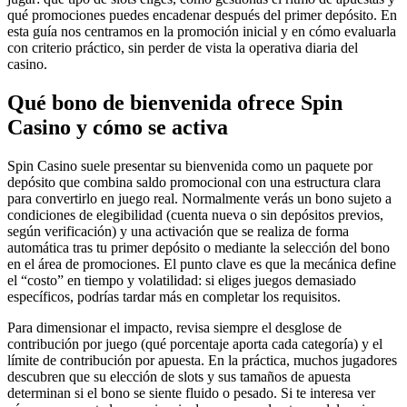
qué promociones puedes encadenar después del primer depósito. En
esta guía nos centramos en la promoción inicial y en cómo evaluarla
con criterio práctico, sin perder de vista la operativa diaria del
casino.
Qué bono de bienvenida ofrece Spin
Casino y cómo se activa
Spin Casino suele presentar su bienvenida como un paquete por
depósito que combina saldo promocional con una estructura clara
para convertirlo en juego real. Normalmente verás un bono sujeto a
condiciones de elegibilidad (cuenta nueva o sin depósitos previos,
según verificación) y una activación que se realiza de forma
automática tras tu primer depósito o mediante la selección del bono
en el área de promociones. El punto clave es que la mecánica define
el “costo” en tiempo y volatilidad: si eliges juegos demasiado
específicos, podrías tardar más en completar los requisitos.
Para dimensionar el impacto, revisa siempre el desglose de
contribución por juego (qué porcentaje aporta cada categoría) y el
límite de contribución por apuesta. En la práctica, muchos jugadores
descubren que su elección de slots y sus tamaños de apuesta
determinan si el bono se siente fluido o pesado. Si te interesa ver