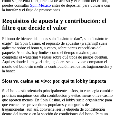
cómo se presenta la experiencia de acceso y el entorno del casino,
puedes consultar
Spin México
antes de depositar, para ubicarte con
la interfaz y el flujo de promociones.
Requisitos de apuesta y contribución: el
filtro que decide el valor
El bono de bienvenida no es solo “cuánto te dan”, sino “cuánto te
exige”. En Spin Casino, el requisito de apuestas (wagering) suele
aplicarse sobre el bono y, a veces, sobre partes específicas del
paquete. Además, hay límites como el tiempo máximo para
completar el wagering y reglas sobre qué tipos de juegos cuentan.
Aquí es donde la mayoría de jugadores se equivoca: comparan el
monto del bono sin medir la contribución real de las tragamonedas y
la banca.
Slots vs. casino en vivo: por qué tu lobby importa
Si el bono está orientado principalmente a slots, tu estrategia cambia:
priorizas máquinas con alta contribución y evitas mesas o live casino
que aporten menos. En Spin Casino, el lobby suele organizarse para
que encuentres proveedores populares y categorías de
tragamonedas; aun así, conviene leer la etiqueta de contribución
dentro del juego o en la sección de condiciones del bono. Para un