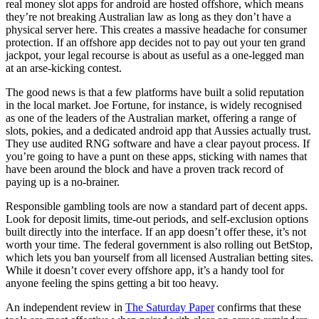
real money slot apps for android are hosted offshore, which means
they’re not breaking Australian law as long as they don’t have a
physical server here. This creates a massive headache for consumer
protection. If an offshore app decides not to pay out your ten grand
jackpot, your legal recourse is about as useful as a one-legged man
at an arse-kicking contest.
The good news is that a few platforms have built a solid reputation
in the local market. Joe Fortune, for instance, is widely recognised
as one of the leaders of the Australian market, offering a range of
slots, pokies, and a dedicated android app that Aussies actually trust.
They use audited RNG software and have a clear payout process. If
you’re going to have a punt on these apps, sticking with names that
have been around the block and have a proven track record of
paying up is a no-brainer.
Responsible gambling tools are now a standard part of decent apps.
Look for deposit limits, time-out periods, and self-exclusion options
built directly into the interface. If an app doesn’t offer these, it’s not
worth your time. The federal government is also rolling out BetStop,
which lets you ban yourself from all licensed Australian betting sites.
While it doesn’t cover every offshore app, it’s a handy tool for
anyone feeling the spins getting a bit too heavy.
An independent review in
The Saturday Paper
confirms that these