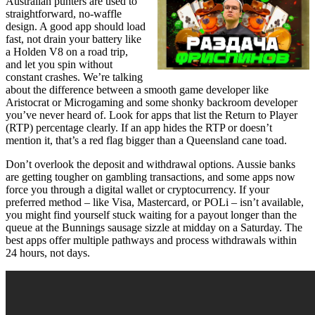
Australian punters are used to
straightforward, no-waffle
design. A good app should load
fast, not drain your battery like
a Holden V8 on a road trip,
and let you spin without
constant crashes. We’re talking
about the difference between a smooth game developer like
Aristocrat or Microgaming and some shonky backroom developer
you’ve never heard of. Look for apps that list the Return to Player
(RTP) percentage clearly. If an app hides the RTP or doesn’t
mention it, that’s a red flag bigger than a Queensland cane toad.
Don’t overlook the deposit and withdrawal options. Aussie banks
are getting tougher on gambling transactions, and some apps now
force you through a digital wallet or cryptocurrency. If your
preferred method – like Visa, Mastercard, or POLi – isn’t available,
you might find yourself stuck waiting for a payout longer than the
queue at the Bunnings sausage sizzle at midday on a Saturday. The
best apps offer multiple pathways and process withdrawals within
24 hours, not days.