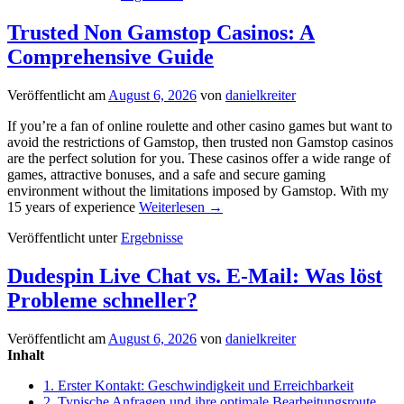
Trusted Non Gamstop Casinos: A
Comprehensive Guide
Veröffentlicht am
August 6, 2026
von
danielkreiter
If you’re a fan of online roulette and other casino games but want to
avoid the restrictions of Gamstop, then trusted non Gamstop casinos
are the perfect solution for you. These casinos offer a wide range of
games, attractive bonuses, and a safe and secure gaming
environment without the limitations imposed by Gamstop. With my
15 years of experience
Weiterlesen
→
Veröffentlicht unter
Ergebnisse
Dudespin Live Chat vs. E-Mail: Was löst
Probleme schneller?
Veröffentlicht am
August 6, 2026
von
danielkreiter
Inhalt
1. Erster Kontakt: Geschwindigkeit und Erreichbarkeit
2. Typische Anfragen und ihre optimale Bearbeitungsroute