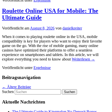
Veröffentlicht unter
Ergebnisse
Roulette Online USA for Mobile: The
Ultimate Guide
Veröffentlicht am
August 8, 2026
von
danielkreiter
When it comes to playing roulette online in the USA, mobile
compatibility is key for players who want to enjoy their favorite
game on the go. With the rise of mobile gaming, many online
casinos have optimized their platforms to offer a seamless
experience on smartphones and tablets. In this article, we will
explore everything you need to know about
Weiterlesen
→
Veröffentlicht unter
Ergebnisse
Beitragsnavigation
←
Ältere Beiträge
Suchen
Aktuelle Nachrichten
The Ultimate Guide to Kingmaker No Deposit Bonus