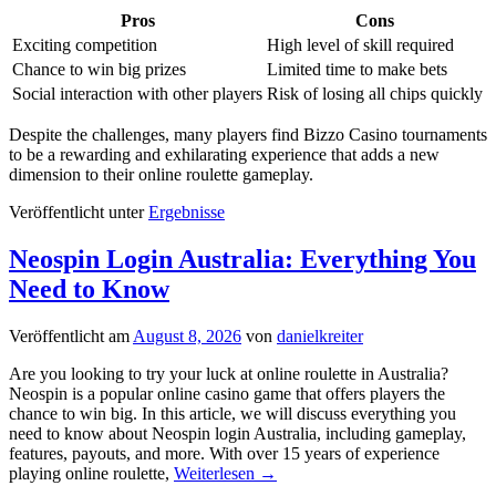
Pros
Cons
Exciting competition
High level of skill required
Chance to win big prizes
Limited time to make bets
Social interaction with other players
Risk of losing all chips quickly
Despite the challenges, many players find Bizzo Casino tournaments
to be a rewarding and exhilarating experience that adds a new
dimension to their online roulette gameplay.
Veröffentlicht unter
Ergebnisse
Neospin Login Australia: Everything You
Need to Know
Veröffentlicht am
August 8, 2026
von
danielkreiter
Are you looking to try your luck at online roulette in Australia?
Neospin is a popular online casino game that offers players the
chance to win big. In this article, we will discuss everything you
need to know about Neospin login Australia, including gameplay,
features, payouts, and more. With over 15 years of experience
playing online roulette,
Weiterlesen
→