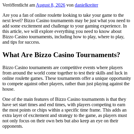
Veröffentlicht am
August 8, 2026
von
danielkreiter
Are you a fan of online roulette looking to take your game to the
next level? Bizzo Casino tournaments may be just what you need to
add some excitement and challenge to your gaming experience. In
this article, we will explore everything you need to know about
Bizzo Casino tournaments, including how to play, where to play,
and tips for success.
What Are Bizzo Casino Tournaments?
Bizzo Casino tournaments are competitive events where players
from around the world come together to test their skills and luck in
online roulette games. These tournaments offer a unique opportunity
to compete against other players, rather than just playing against the
house.
One of the main features of Bizzo Casino tournaments is that they
have set start times and end times, with players competing to earn
the most points or chips within a specific time frame. This adds an
extra layer of excitement and strategy to the game, as players must
not only focus on their own bets but also keep an eye on their
opponents.