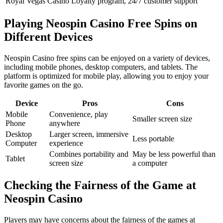
Royal Vegas Casino
Loyalty program, 24/7 customer support
Playing Neospin Casino Free Spins on
Different Devices
Neospin Casino free spins can be enjoyed on a variety of devices,
including mobile phones, desktop computers, and tablets. The
platform is optimized for mobile play, allowing you to enjoy your
favorite games on the go.
Device
Pros
Cons
Mobile
Convenience, play
Smaller screen size
Phone
anywhere
Desktop
Larger screen, immersive
Less portable
Computer
experience
Combines portability and
May be less powerful than
Tablet
screen size
a computer
Checking the Fairness of the Game at
Neospin Casino
Players may have concerns about the fairness of the games at