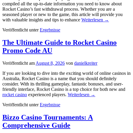
compiled all the up-to-date information you need to know about
Rocket Casino’s fast withdrawal process. Whether you are a
seasoned player or new to the game, this article will provide you
with valuable insights and tips to enhance
Weiterlesen
→
Veröffentlicht unter
Ergebnisse
The Ultimate Guide to Rocket Casino
Promo Code AU
Veröffentlicht am
August 8, 2026
von
danielkreiter
If you are looking to dive into the exciting world of online casinos in
Australia, Rocket Casino is a name that you should definitely
consider. With its thrilling gameplay, fantastic bonuses, and user-
friendly interface, Rocket Casino is a top choice for both new and
rocket casino
experienced players.
Weiterlesen
→
Veröffentlicht unter
Ergebnisse
Bizzo Casino Tournaments: A
Comprehensive Guide