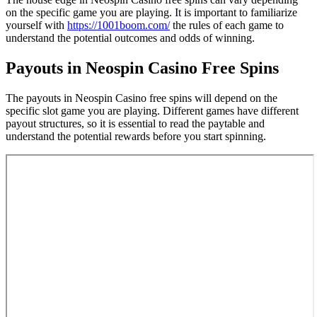
on the specific game you are playing. It is important to familiarize
yourself with
https://1001boom.com/
the rules of each game to
understand the potential outcomes and odds of winning.
Payouts in Neospin Casino Free Spins
The payouts in Neospin Casino free spins will depend on the
specific slot game you are playing. Different games have different
payout structures, so it is essential to read the paytable and
understand the potential rewards before you start spinning.