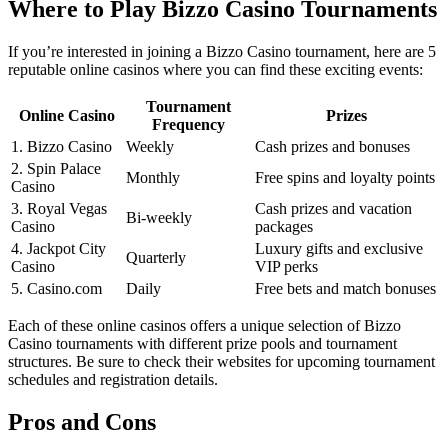
Where to Play Bizzo Casino Tournaments
If you’re interested in joining a Bizzo Casino tournament, here are 5
reputable online casinos where you can find these exciting events:
Tournament
Online Casino
Prizes
Frequency
1. Bizzo Casino
Weekly
Cash prizes and bonuses
2. Spin Palace
Monthly
Free spins and loyalty points
Casino
3. Royal Vegas
Cash prizes and vacation
Bi-weekly
Casino
packages
4. Jackpot City
Luxury gifts and exclusive
Quarterly
Casino
VIP perks
5. Casino.com
Daily
Free bets and match bonuses
Each of these online casinos offers a unique selection of Bizzo
Casino tournaments with different prize pools and tournament
structures. Be sure to check their websites for upcoming tournament
schedules and registration details.
Pros and Cons