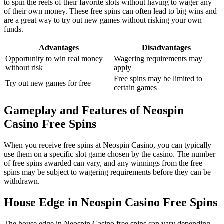
to spin the reels of their favorite slots without having to wager any
of their own money. These free spins can often lead to big wins and
are a great way to try out new games without risking your own
funds.
Advantages
Disadvantages
Opportunity to win real money
Wagering requirements may
without risk
apply
Free spins may be limited to
Try out new games for free
certain games
Gameplay and Features of Neospin
Casino Free Spins
When you receive free spins at Neospin Casino, you can typically
use them on a specific slot game chosen by the casino. The number
of free spins awarded can vary, and any winnings from the free
spins may be subject to wagering requirements before they can be
withdrawn.
House Edge in Neospin Casino Free Spins
The house edge in Neospin Casino free spins can vary depending