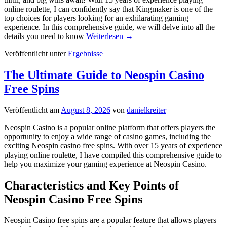
online roulette, I can confidently say that Kingmaker is one of the
top choices for players looking for an exhilarating gaming
experience. In this comprehensive guide, we will delve into all the
details you need to know
Weiterlesen
→
Veröffentlicht unter
Ergebnisse
The Ultimate Guide to Neospin Casino
Free Spins
Veröffentlicht am
August 8, 2026
von
danielkreiter
Neospin Casino is a popular online platform that offers players the
opportunity to enjoy a wide range of casino games, including the
exciting Neospin casino free spins. With over 15 years of experience
playing online roulette, I have compiled this comprehensive guide to
help you maximize your gaming experience at Neospin Casino.
Characteristics and Key Points of
Neospin Casino Free Spins
Neospin Casino free spins are a popular feature that allows players